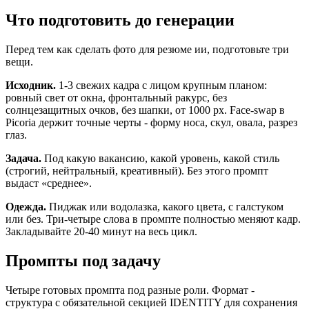
Что подготовить до генерации
Перед тем как сделать фото для резюме ии, подготовьте три
вещи.
Исходник.
1-3 свежих кадра с лицом крупным планом:
ровный свет от окна, фронтальный ракурс, без
солнцезащитных очков, без шапки, от 1000 px. Face-swap в
Picoria держит точные черты - форму носа, скул, овала, разрез
глаз.
Задача.
Под какую вакансию, какой уровень, какой стиль
(строгий, нейтральный, креативный). Без этого промпт
выдаст «среднее».
Одежда.
Пиджак или водолазка, какого цвета, с галстуком
или без. Три-четыре слова в промпте полностью меняют кадр.
Закладывайте 20-40 минут на весь цикл.
Промпты под задачу
Четыре готовых промпта под разные роли. Формат -
структура с обязательной секцией IDENTITY для сохранения