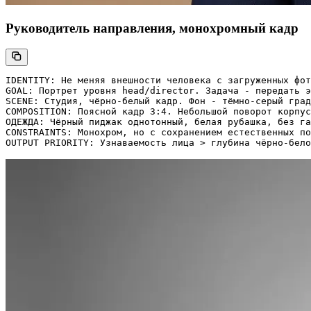
Руководитель направления, монохромный кадр
IDENTITY: Не меняя внешности человека с загруженных фот
GOAL: Портрет уровня head/director. Задача - передать э
SCENE: Студия, чёрно-белый кадр. Фон - тёмно-серый град
COMPOSITION: Поясной кадр 3:4. Небольшой поворот корпус
ОДЕЖДА: Чёрный пиджак однотонный, белая рубашка, без га
CONSTRAINTS: Монохром, но с сохранением естественных по