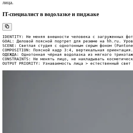
лица.
IT-специалист в водолазке и пиджаке
IDENTITY: Не меняя внешности человека с загруженных фот
GOAL: Деловой поясной портрет для резюме на hh.ru. Уров
SCENE: Светлая студия с однотонным серым фоном (Pantone
COMPOSITION: Поясной кадр 3:4, вертикальная ориентация.
ОДЕЖДА: Однотонная чёрная водолазка из мягкого трикотаж
CONSTRAINTS: Не менять лицо, не накладывать косметическ