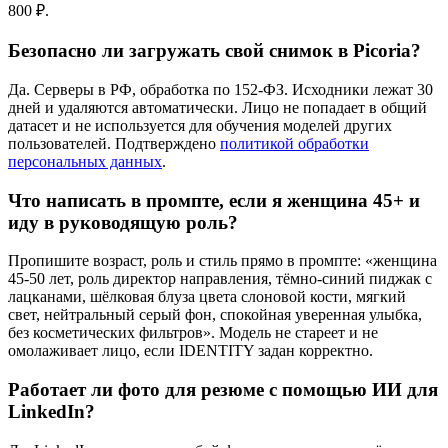
800 ₽.
Безопасно ли загружать свой снимок в Picoria?
Да. Серверы в РФ, обработка по 152-ФЗ. Исходники лежат 30
дней и удаляются автоматически. Лицо не попадает в общий
датасет и не используется для обучения моделей других
пользователей. Подтверждено
политикой обработки
персональных данных
.
Что написать в промпте, если я женщина 45+ и
иду в руководящую роль?
Пропишите возраст, роль и стиль прямо в промпте: «женщина
45-50 лет, роль директор направления, тёмно-синий пиджак с
лацканами, шёлковая блуза цвета слоновой кости, мягкий
свет, нейтральный серый фон, спокойная уверенная улыбка,
без косметических фильтров». Модель не стареет и не
омолаживает лицо, если IDENTITY задан корректно.
Работает ли фото для резюме с помощью ИИ для
LinkedIn?