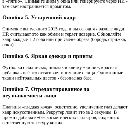
в «пятно». Снимайте днём у окна или генерируйте через ИИ -
там свет настраивается промптом.
Ошибка 5. Устаревший кадр
Снимок с выпускного 2015 года и вы сегодня - разные люди.
HR считывает это как обман и теряет доверие. Обновляйте
кадр каждые 1-2 года или при смене образа (борода, стрижка,
очки).
Ошибка 6. Яркая одежда и принты
Футболка с надписью, пиджак в клетку «виши», красная
рубашка - всё это оттягивает внимание с лица. Однотонные
ткани нейтральных цветов - безопасная база.
Ошибка 7. Отредактированное до
неузнаваемости лицо
Плагины «гладкая кожа», осветление, увеличение глаз делают
кадр искусственным. Рекрутер ловит это за 2 секунды. В
промпт добавьте «без косметических фильтров, сохранить
естественную текстуру кожи».