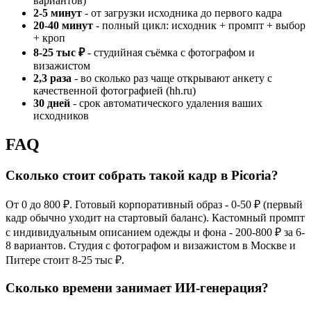
вариантов)
2-5 минут
- от загрузки исходника до первого кадра
20-40 минут
- полный цикл: исходник + промпт + выбор
+ кроп
8-25 тыс ₽
- студийная съёмка с фотографом и
визажистом
2,3 раза
- во сколько раз чаще открывают анкету с
качественной фотографией (hh.ru)
30 дней
- срок автоматического удаления ваших
исходников
FAQ
Сколько стоит собрать такой кадр в Picoria?
От 0 до 800 ₽. Готовый корпоративный образ - 0-50 ₽ (первый
кадр обычно уходит на стартовый баланс). Кастомный промпт
с индивидуальным описанием одежды и фона - 200-800 ₽ за 6-
8 вариантов. Студия с фотографом и визажистом в Москве и
Питере стоит 8-25 тыс ₽.
Сколько времени занимает ИИ-генерация?