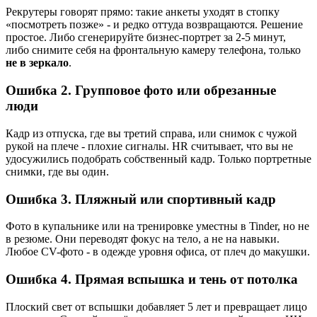
Рекрутеры говорят прямо: такие анкеты уходят в стопку
«посмотреть позже» - и редко оттуда возвращаются. Решение
простое. Либо сгенерируйте бизнес-портрет за 2-5 минут,
либо снимите себя на фронтальную камеру телефона, только
не в зеркало
.
Ошибка 2. Групповое фото или обрезанные
люди
Кадр из отпуска, где вы третий справа, или снимок с чужой
рукой на плече - плохие сигналы. HR считывает, что вы не
удосужились подобрать собственный кадр. Только портретные
снимки, где вы один.
Ошибка 3. Пляжный или спортивный кадр
Фото в купальнике или на тренировке уместны в Tinder, но не
в резюме. Они переводят фокус на тело, а не на навыки.
Любое CV-фото - в одежде уровня офиса, от плеч до макушки.
Ошибка 4. Прямая вспышка и тень от потолка
Плоский свет от вспышки добавляет 5 лет и превращает лицо