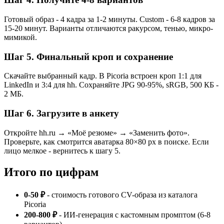
Готовый образ - 4 кадра за 1-2 минуты. Custom - 6-8 кадров за
15-20 минут. Варианты отличаются ракурсом, тенью, микро-
мимикой.
Шаг 5. Финальный кроп и сохранение
Скачайте выбранный кадр. В Picoria встроен кроп 1:1 для
LinkedIn и 3:4 для hh. Сохраняйте JPG 90-95%, sRGB, 500 КБ -
2 МБ.
Шаг 6. Загрузите в анкету
Откройте hh.ru → «Моё резюме» → «Заменить фото».
Проверьте, как смотрится аватарка 80×80 px в поиске. Если
лицо мелкое - вернитесь к шагу 5.
Итого по цифрам
0-50 ₽
- стоимость готового CV-образа из каталога
Picoria
200-800 ₽
- ИИ-генерация с кастомным промптом (6-8