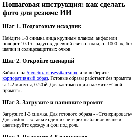
Пошаговая инструкция: как сделать
фото для резюме ИИ
Шаг 1. Подготовьте исходник
Найдите 1-3 снимка лица крупным планом: анфас или
поворот 10-15 градусов, дневной свет от окна, от 1000 px, без
шапки и солнцезащитных очков.
Шаг 2. Откройте сценарий
Зайдите на
/ru/neiro-fotosessii#resume
или выберите
корпоративный образ
. Готовые образы работают без промпта
за 1-2 минуты, 0-50 ₽. Для кастомизации нажмите «Свой
промпт».
Шаг 3. Загрузите и напишите промпт
Загрузите 1-3 снимка. Для готового образа - «Сгенерировать».
Для custom - вставьте один из четырёх шаблонов выше и
адаптируйте одежду и фон под роль.
Шаг 4. Получите 4-8 вариантов