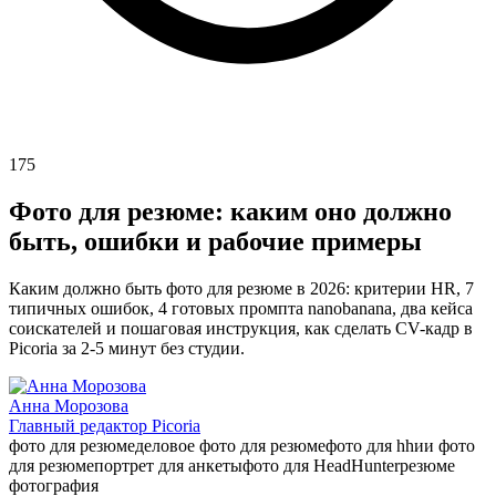
175
Фото для резюме: каким оно должно
быть, ошибки и рабочие примеры
Каким должно быть фото для резюме в 2026: критерии HR, 7
типичных ошибок, 4 готовых промпта nanobanana, два кейса
соискателей и пошаговая инструкция, как сделать CV-кадр в
Picoria за 2-5 минут без студии.
Анна Морозова
Главный редактор Picoria
фото для резюме
деловое фото для резюме
фото для hh
ии фото
для резюме
портрет для анкеты
фото для HeadHunter
резюме
фотография