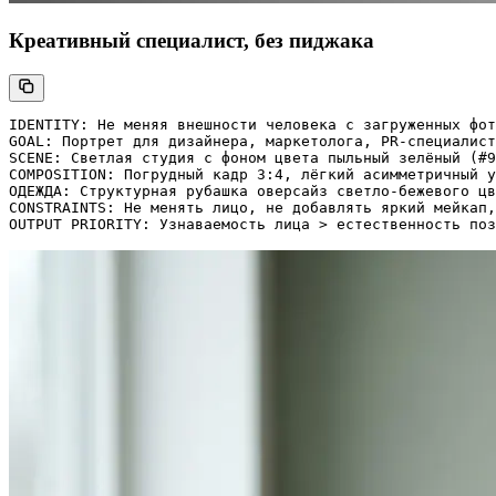
Креативный специалист, без пиджака
IDENTITY: Не меняя внешности человека с загруженных фот
GOAL: Портрет для дизайнера, маркетолога, PR-специалист
SCENE: Светлая студия с фоном цвета пыльный зелёный (#9
COMPOSITION: Погрудный кадр 3:4, лёгкий асимметричный у
ОДЕЖДА: Структурная рубашка оверсайз светло-бежевого цв
CONSTRAINTS: Не менять лицо, не добавлять яркий мейкап,