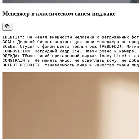
Менеджер в классическом синем пиджаке
IDENTITY: Не меняя внешности человека с загруженных фот
GOAL: Деловой бизнес-портрет для роли менеджера по прод
SCENE: Студия с фоном цвета тёплый беж (#E8DFD2). Мягки
COMPOSITION: Погрудный кадр 3:4. Плечи ровно к камере, 
ОДЕЖДА: Тёмно-синий приталенный пиджак (navy blue) с ла
CONSTRAINTS: Не менять лицо, не осветлять кожу, не доба