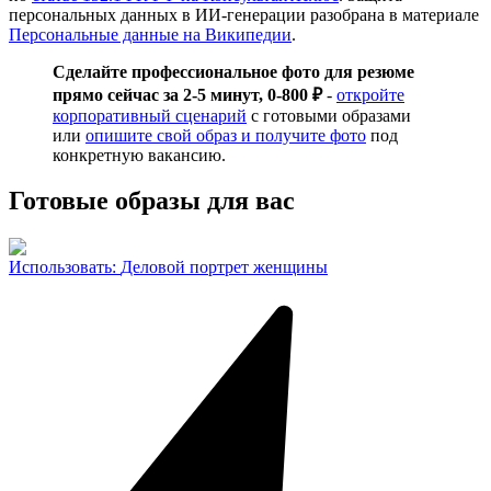
персональных данных в ИИ-генерации разобрана в материале
Персональные данные на Википедии
.
Сделайте профессиональное фото для резюме
прямо сейчас за 2-5 минут, 0-800 ₽
-
откройте
корпоративный сценарий
с готовыми образами
или
опишите свой образ и получите фото
под
конкретную вакансию.
Готовые образы для вас
Использовать
:
Деловой портрет женщины