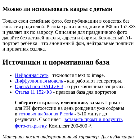
Можно ли использовать кадры с детьми
Только свои семейные фото, без публикации в соцсетях без
согласия родителей. Picoria хранит исходники в РФ по 152-ФЗ
и удаляет их по запросу. Описание для праздничного фото
давайте без деталей школы, адреса и формы. Безопасный AI-
портрет ребёнка - это анонимный фон, нейтральные подписи
и приватная ссылка.
Источники и нормативная база
Нейронная сеть
- технология text-to-image.
Диффузионная модель
- как работают генераторы.
OpenAI про DALL·E 3
- о русскоязычных запросах.
Статья 11 152-ФЗ
- правовая база для портретов.
Соберите открытку имениннику за час.
Промты
для ИИ фотосессии на день рождения уже собраны
в
готовых шаблонах Picoria
- 5-10 минут до
результата. Своя идея -
вставить промт и получить
фото-открытку
. Комплект 200-500 ₽.
Материал носит информационный характер. Для публикации