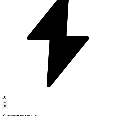
10
0
Утренняя нежность