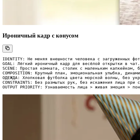
Ироничный кадр с конусом
IDENTITY: Не меняя внешности человека с загруженных фот
GOAL: Лёгкий ироничный кадр для весёлой открытки в чат.

SCENE: Простая комната, столик с маленьким капкейком, б
COMPOSITION: Крупный план, эмоциональная улыбка, динами
ОДЕЖДА: Хлопковая футболка цвета морской волны, без укр
CONSTRAINTS: Без размытых рук, без искажения лица при с