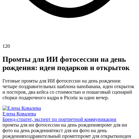
120
Промты для ИИ фотосессии на день
рождения: идеи подарков и открыток
Готовые промты для ИИ фотосессии на день рождения:
четыре поздравительных шаблона nanobanana, идеи открыток
и постеров, два кейса со стоимостью и пошаговый сценарий
сборки подарочного кадра в Picoria за один вечер.
Елена Ковалева
Бренд-стратег, эксперт по портретной коммуникации
промты для ии фотосессии на день рождения
промт для ии
фото на день рождения
текст для ии фото на день
рождения
поздравительный промпт
промт для открытки
идеи