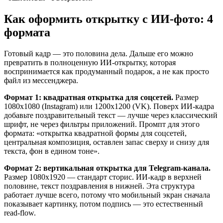
Как оформить открытку с ИИ-фото: 4
формата
Готовый кадр — это половина дела. Дальше его можно
превратить в полноценную ИИ-открытку, которая
воспринимается как продуманный подарок, а не как просто
файл из мессенджера.
Формат 1: квадратная открытка для соцсетей.
Размер
1080x1080 (Instagram) или 1200x1200 (VK). Поверх ИИ-кадра
добавьте поздравительный текст — лучше через классический
шрифт, не через фильтры приложений. Промпт для этого
формата: «открытка квадратной формы для соцсетей,
центральная композиция, оставлен запас сверху и снизу для
текста, фон в едином тоне».
Формат 2: вертикальная открытка для Telegram-канала.
Размер 1080x1920 — стандарт сторис. ИИ-кадр в верхней
половине, текст поздравления в нижней. Эта структура
работает лучше всего, потому что мобильный экран сначала
показывает картинку, потом подпись — это естественный
read-flow.