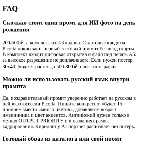
FAQ
Сколько стоит один промт для ИИ фото на день
рождения
200-500 ₽ за комплект из 2-3 кадров. Стартовые кредиты
Picoria покрывают первый тестовый промпт без ввода карты.
В комплект входит цифровая открытка и файл под печать А5:
за высокое разрешение не доплачиваете. Если нужен постер
30x40, бюджет растёт до 500-800 ₽ плюс типография.
Можно ли использовать русский язык внутри
промпта
Да, поздравительный промпт уверенно работает на русском в
нейрофотосессии Picoria. Пишите конкретно: «букет 15
пионов» вместо «много цветов», добавляйте возраст
именинника и цвет акцентов. Английский нужен только в
метках OUTPUT PRIORITY и в названиях рамок
кадрирования. Кириллицу AI-портрет распознаёт без потерь.
Готовый образ из каталога или свой промт