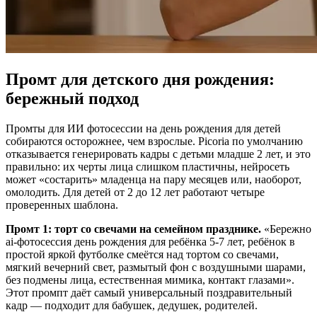
Промт для детского дня рождения:
бережный подход
Промты для ИИ фотосессии на день рождения для детей
собираются осторожнее, чем взрослые. Picoria по умолчанию
отказывается генерировать кадры с детьми младше 2 лет, и это
правильно: их черты лица слишком пластичны, нейросеть
может «состарить» младенца на пару месяцев или, наоборот,
омолодить. Для детей от 2 до 12 лет работают четыре
проверенных шаблона.
Промт 1: торт со свечами на семейном празднике.
«Бережно
ai-фотосессия день рождения для ребёнка 5-7 лет, ребёнок в
простой яркой футболке смеётся над тортом со свечами,
мягкий вечерний свет, размытый фон с воздушными шарами,
без подмены лица, естественная мимика, контакт глазами».
Этот промпт даёт самый универсальный поздравительный
кадр — подходит для бабушек, дедушек, родителей.