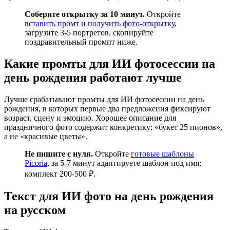
Соберите открытку за 10 минут.
Откройте
вставить промт и получить фото-открытку
,
загрузите 3-5 портретов, скопируйте
поздравительный промпт ниже.
Какие промты для ИИ фотосессии на
день рождения работают лучше
Лучше срабатывают промты для ИИ фотосессии на день
рождения, в которых первые два предложения фиксируют
возраст, сцену и эмоцию. Хорошее описание для
праздничного фото содержит конкретику: «букет 25 пионов»,
а не «красивые цветы».
Не пишите с нуля.
Откройте
готовые шаблоны
Picoria
, за 5-7 минут адаптируете шаблон под имя;
комплект 200-500 ₽.
Текст для ИИ фото на день рождения
на русском