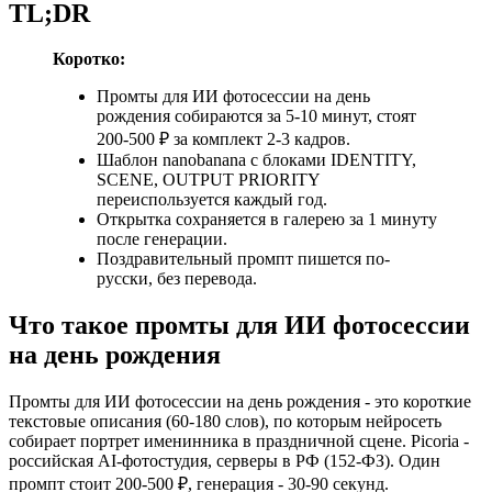
TL;DR
Коротко:
Промты для ИИ фотосессии на день
рождения собираются за 5-10 минут, стоят
200-500 ₽ за комплект 2-3 кадров.
Шаблон nanobanana с блоками IDENTITY,
SCENE, OUTPUT PRIORITY
переиспользуется каждый год.
Открытка сохраняется в галерею за 1 минуту
после генерации.
Поздравительный промпт пишется по-
русски, без перевода.
Что такое промты для ИИ фотосессии
на день рождения
Промты для ИИ фотосессии на день рождения - это короткие
текстовые описания (60-180 слов), по которым нейросеть
собирает портрет именинника в праздничной сцене. Picoria -
российская AI-фотостудия, серверы в РФ (152-ФЗ). Один
промпт стоит 200-500 ₽, генерация - 30-90 секунд.