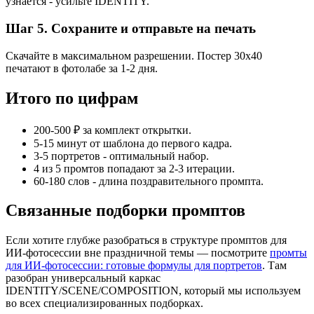
узнаётся - усильте IDENTITY.
Шаг 5. Сохраните и отправьте на печать
Скачайте в максимальном разрешении. Постер 30x40
печатают в фотолабе за 1-2 дня.
Итого по цифрам
200-500 ₽ за комплект открытки.
5-15 минут от шаблона до первого кадра.
3-5 портретов - оптимальный набор.
4 из 5 промтов попадают за 2-3 итерации.
60-180 слов - длина поздравительного промпта.
Связанные подборки промптов
Если хотите глубже разобраться в структуре промптов для
ИИ-фотосессии вне праздничной темы — посмотрите
промты
для ИИ-фотосессии: готовые формулы для портретов
. Там
разобран универсальный каркас
IDENTITY/SCENE/COMPOSITION, который мы используем
во всех специализированных подборках.