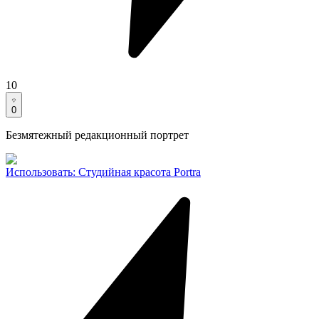
10
0
Безмятежный редакционный портрет
Использовать
:
Студийная красота Portra