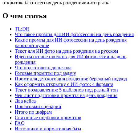
открыток
ai-фотосессия день рождения
ии-открытка
О чем статья
TL;DR
Что такое промты для ИИ фотосессии на день рождения
Какие промты для ИИ фотосессии на день рождения
работают лучше
Текст для ИИ фото на день рождения на русском
Идеи на основе промтов для ИИ фотосессии на день
рождения
Что подготовить до начала
Готовые промпты под задачу
Промт для детского дня рождения: бережный подход
Как оформить открытку с ИИ-фото: 4 формата
Текст поздравления: 5 шаблонов под разный тон
Чек-лист подготовки промпта на день рождения
Два кейса
Пошаговый сценарий
Итого по цифрам
Связанные подборки промптов
FAQ
Источники и нормативная база