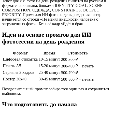
Текст для ИИ фото на день рождения пишется на русском в
формате nanobanana, блоками IDENTITY, GOAL, SCENE,
COMPOSITION, ОДЕЖДА, CONSTRAINTS, OUTPUT
PRIORITY. Промт для ИИ фото на день рождения всегда
начинается со строки «Не меняя внешности человека с
загруженных фото». Без неё кадр уйдёт в брак.
Идеи на основе промтов для ИИ
фотосессии на день рождения
Формат
Время
Стоимость
Цифровая открытка
10-15 минут
200-300 ₽
Печать А5
15-20 минут
300-400 ₽ + печать
Серия из 3 кадров
25-40 минут
500-700 ₽
Постер 30x40
30-45 минут
500-800 ₽ + печать
Поздравительный промпт собирается один раз и сохраняется
шаблоном.
Что подготовить до начала