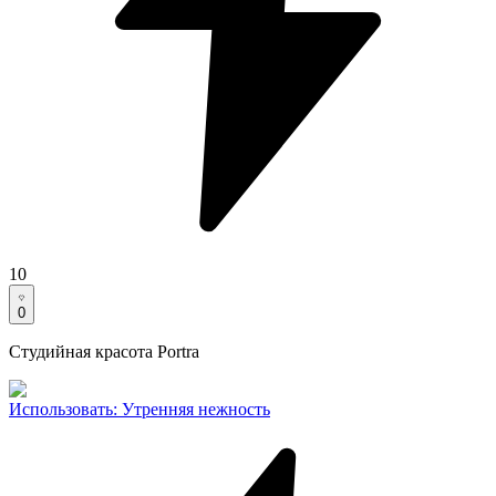
10
0
Студийная красота Portra
Использовать
:
Утренняя нежность