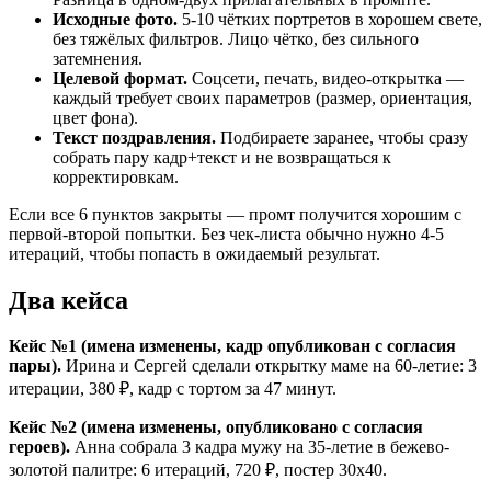
Исходные фото.
5-10 чётких портретов в хорошем свете,
без тяжёлых фильтров. Лицо чётко, без сильного
затемнения.
Целевой формат.
Соцсети, печать, видео-открытка —
каждый требует своих параметров (размер, ориентация,
цвет фона).
Текст поздравления.
Подбираете заранее, чтобы сразу
собрать пару кадр+текст и не возвращаться к
корректировкам.
Если все 6 пунктов закрыты — промт получится хорошим с
первой-второй попытки. Без чек-листа обычно нужно 4-5
итераций, чтобы попасть в ожидаемый результат.
Два кейса
Кейс №1 (имена изменены, кадр опубликован с согласия
пары).
Ирина и Сергей сделали открытку маме на 60-летие: 3
итерации, 380 ₽, кадр с тортом за 47 минут.
Кейс №2 (имена изменены, опубликовано с согласия
героев).
Анна собрала 3 кадра мужу на 35-летие в бежево-
золотой палитре: 6 итераций, 720 ₽, постер 30x40.