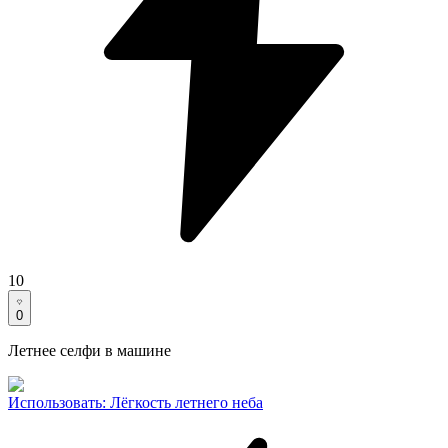
10
0
Летнее селфи в машине
Использовать
:
Лёгкость летнего неба