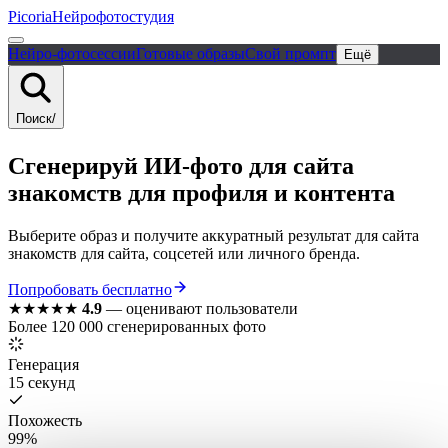
Picoria
Нейрофотостудия
Нейро-фотосессии
Готовые образы
Свой промпт
Ещё
Поиск
/
Сгенерируй ИИ-фото для сайта
знакомств для профиля и контента
Выберите образ и получите аккуратный результат для сайта
знакомств для сайта, соцсетей или личного бренда.
Попробовать бесплатно
★★★★★
4.9
—
оценивают пользователи
Более 120 000 сгенерированных фото
Генерация
15 секунд
Похожесть
99%