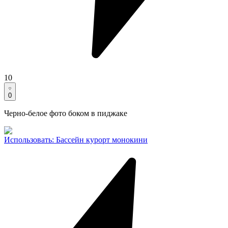
10
0
Черно-белое фото боком в пиджаке
Использовать
:
Бассейн курорт монокини