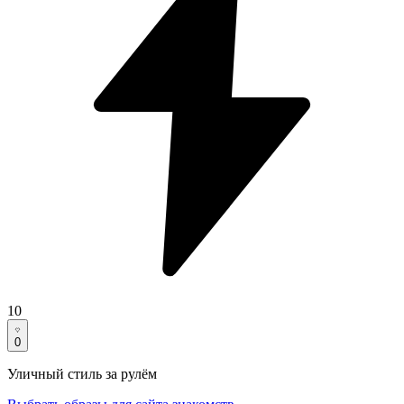
10
0
Уличный стиль за рулём