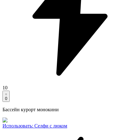
10
0
Бассейн курорт монокини
Использовать
:
Селфи с люком