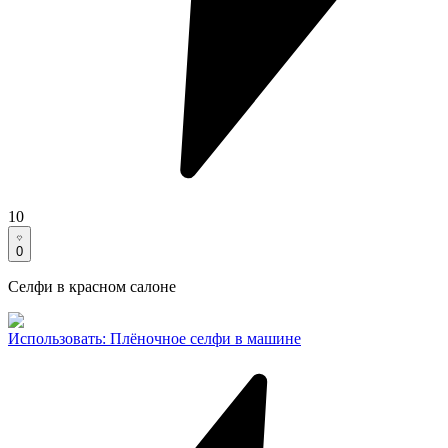
10
0
Селфи в красном салоне
Использовать
:
Плёночное селфи в машине