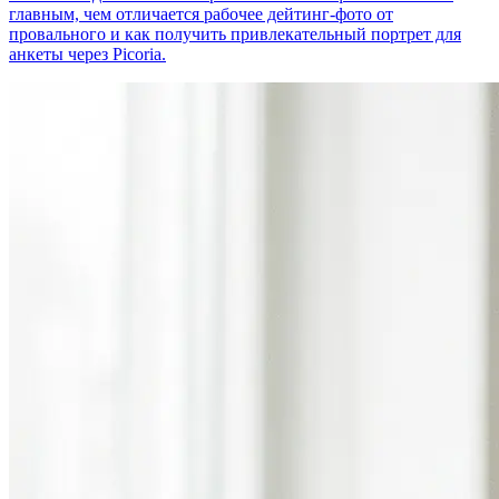
главным, чем отличается рабочее дейтинг-фото от
провального и как получить привлекательный портрет для
анкеты через Picoria.