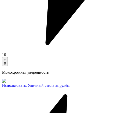
10
0
Монохромная уверенность
Использовать
:
Уличный стиль за рулём