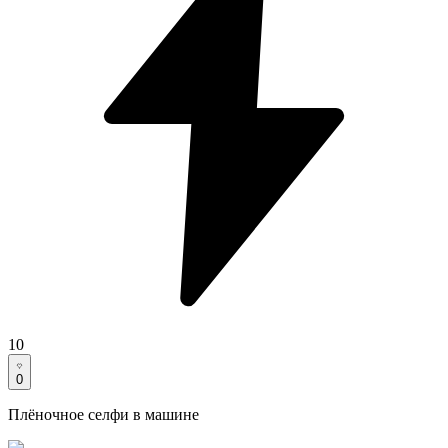
10
0
Плёночное селфи в машине