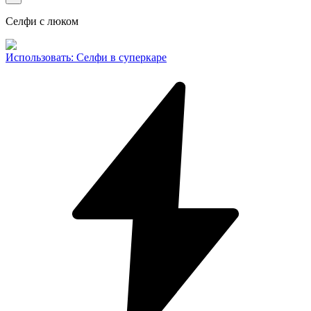
Селфи с люком
Использовать
:
Селфи в суперкаре