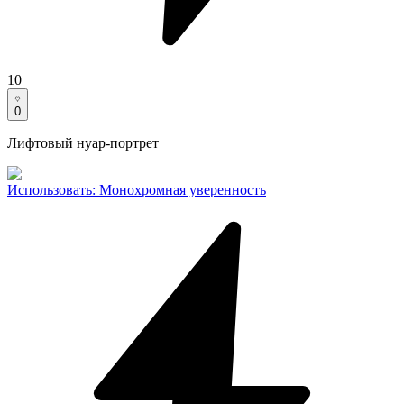
10
0
Лифтовый нуар-портрет
Использовать
:
Монохромная уверенность