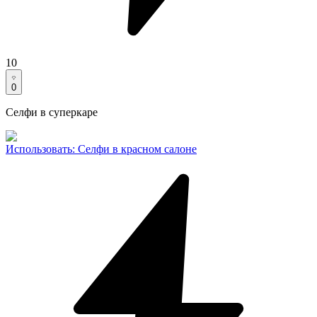
10
0
Селфи в суперкаре
Использовать
:
Селфи в красном салоне