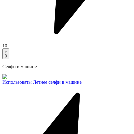
10
0
Селфи в машине
Использовать
:
Летнее селфи в машине