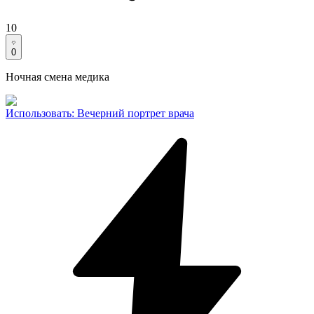
10
0
Ночная смена медика
Использовать
:
Вечерний портрет врача