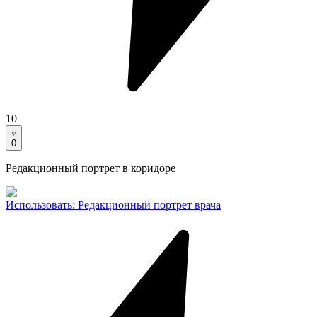
10
0
Редакционный портрет в коридоре
Использовать
:
Редакционный портрет врача