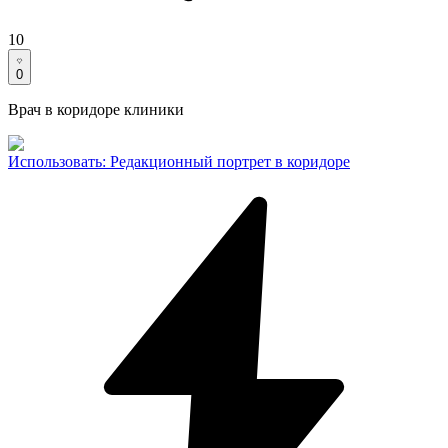
10
0
Врач в коридоре клиники
Использовать
:
Редакционный портрет в коридоре