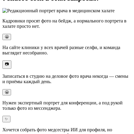
Кадровики просят
фото на бейдж
, а нормального портрета в
халате просто нет.
😬
На
сайте клиники
у всех врачей разные селфи, и команда
выглядит несобранно.
📷
Записаться в студию на
деловое фото врача
некогда — смены
и приёмы каждый день.
😬
Нужен
экспертный портрет
для конференции, а под рукой
только фото из мессенджера.
✨
Хочется собрать
фото медсестры ИИ
для профиля, но