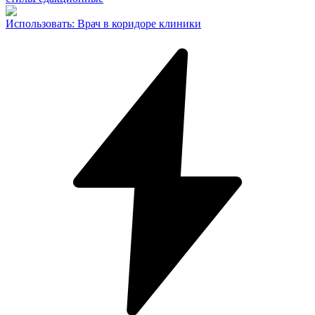
Использовать
:
Врач в коридоре клиники