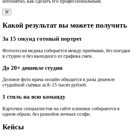
непонятно, как сделать его профессиональным.
💯
Какой результат вы можете получить
За
15 секунд
готовый портрет
Фотосессия медика собирается между приёмами,
без поездки
в студию
и без выходного из графика смен.
До 20×
дешевле студии
Деловое фото врача онлайн обходится
в разы дешевле
студийной съёмки
за 8–15 тысяч рублей.
1 стиль
на всю команду
Карточки специалистов на сайте клиники собираются
в
одном образе
, без разнобоя личных селфи.
Кейсы