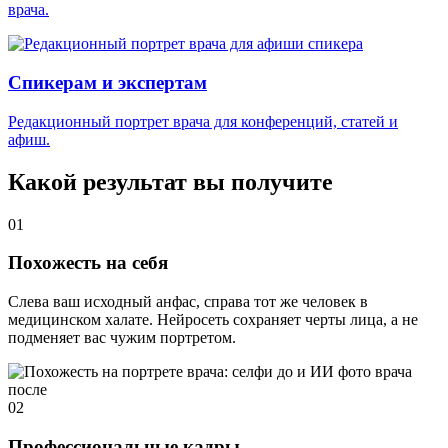
врача.
Спикерам и экспертам
Редакционный портрет врача для конференций, статей и
афиш.
Какой результат вы получите
01
Похожесть на себя
Слева ваш исходный анфас, справа тот же человек в
медицинском халате. Нейросеть сохраняет черты лица, а не
подменяет вас чужим портретом.
02
Профессиональные кадры