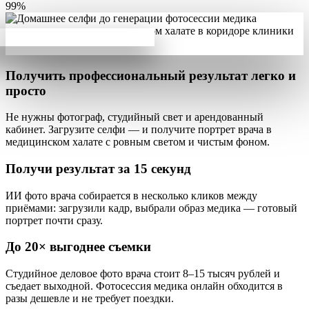
99%
Получить профессиональный результат
легко и
просто
Не нужны фотограф, студийный свет и арендованный
кабинет. Загрузите селфи — и получите
портрет врача в
медицинском халате
с ровным светом и чистым фоном.
Получи результат за
15 секунд
ИИ фото врача собирается в несколько кликов
между
приёмами: загрузили кадр, выбрали образ медика — готовый
портрет почти сразу.
До
20×
выгоднее съемки
Студийное деловое фото врача стоит 8–15 тысяч рублей и
съедает выходной.
Фотосессия медика онлайн обходится в
разы дешевле
и не требует поездки.