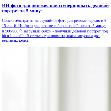
ИИ-фото для резюме: как сгенерировать деловой
портрет за 5 минут
Соискатель тратит на студийное фото для резюме неделю и 8-
15 тыс ₽. Ии фото для резюме собирается в Picoria за 5 минут
и 500-900 ₽: загрузили селфи - получили деловой портрет под
hh и LinkedIn. В статье - три промпта, шаги запуска и два
реальных кейса.