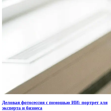
Деловая фотосессия с помощью ИИ: портрет для
эксперта и бизнеса