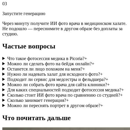
03
Запустите генерацию
Через минуту получите ИИ фото врача в медицинском халате.
Не подошло — переснимите в другом образе без доплаты за
студию.
Частые вопросы
Что такое фотосессия медика в Picoria?
+
Можно ли сделать фото на бейдж онлайн?
+
Останется ли лицо похожим на меня?
+
Нужно ли надевать халат для исходного фото?
+
Подходит ли сервис для медсестры и фельдшера?
+
Можно ли собрать фото врача для сайта клиники?
+
Для каких специальностей подходит фотосессия медика?
+
Сколько стоит ИИ фото врача по сравнению со студией?
+
Сколько занимает генерация?
+
Можно ли переснять портрет в другом образе?
+
Что почитать дальше