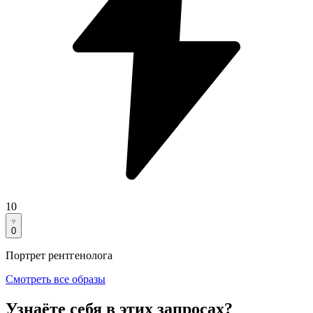
10
0
Портрет рентгенолога
Смотреть все образы
Узнаёте себя в этих запросах?