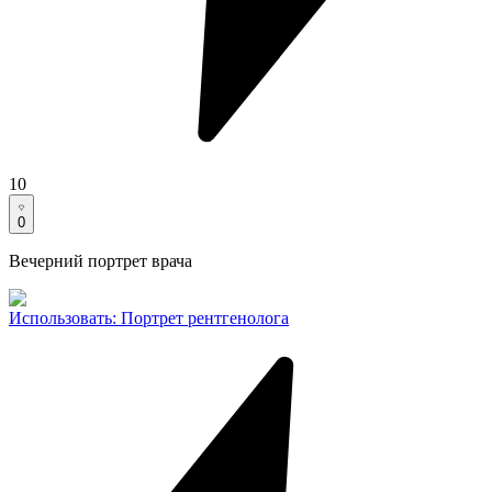
10
0
Вечерний портрет врача
Использовать
:
Портрет рентгенолога