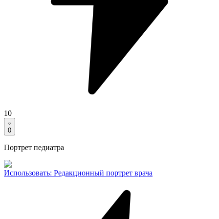
10
0
Портрет педиатра
Использовать
:
Редакционный портрет врача