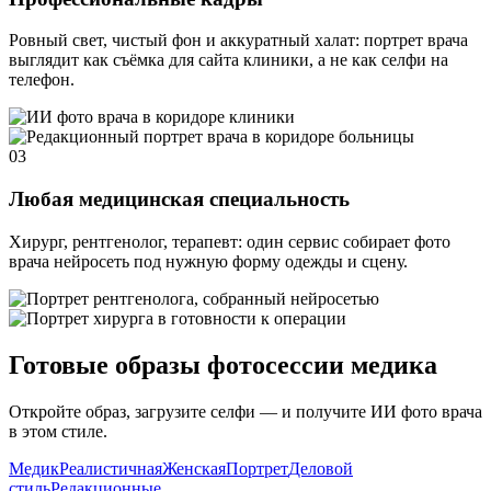
Ровный свет, чистый фон и аккуратный халат: портрет врача
выглядит как съёмка для сайта клиники, а не как селфи на
телефон.
03
Любая медицинская специальность
Хирург, рентгенолог, терапевт: один сервис собирает фото
врача нейросеть под нужную форму одежды и сцену.
Готовые образы фотосессии медика
Откройте образ, загрузите селфи — и получите ИИ фото врача
в этом стиле.
Медик
Реалистичная
Женская
Портрет
Деловой
стиль
Редакционные