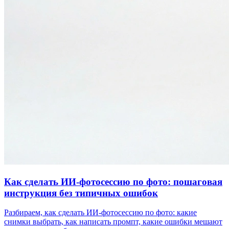
Как сделать ИИ-фотосессию по фото: пошаговая
инструкция без типичных ошибок
Разбираем, как сделать ИИ-фотосессию по фото: какие
снимки выбрать, как написать промпт, какие ошибки мешают