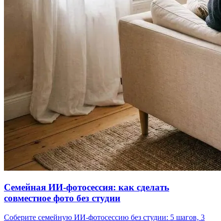
Семейная ИИ-фотосессия: как сделать
совместное фото без студии
Соберите семейную ИИ-фотосессию без студии: 5 шагов, 3