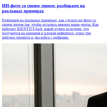
ИИ-фото со своим лицом: разбираем на
реальных примерах
Разбираем на реальных примерах, как сделать ии фото со
своим лицом так, чтобы остались именно ваши черты. Как
работает IDENTITY-lock, какой нужен исходник, что
получается на хорошем и плохом референсе, плюс три
рабочих промпта и два кейса с цифрами.