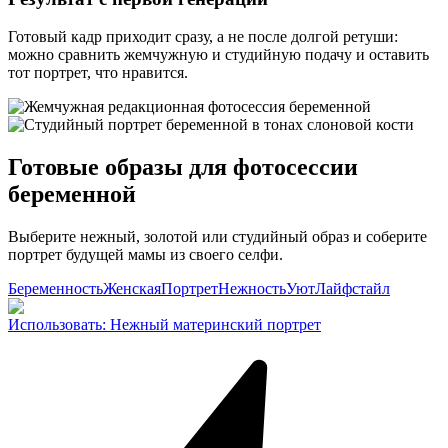
Готовый кадр приходит сразу, а не после долгой ретуши:
можно сравнить жемчужную и студийную подачу и оставить
тот портрет, что нравится.
Готовые образы для фотосессии
беременной
Выберите нежный, золотой или студийный образ и соберите
портрет будущей мамы из своего селфи.
Беременность
Женская
Портрет
Нежность
Уют
Лайфстайл
Использовать
:
Нежный материнский портрет