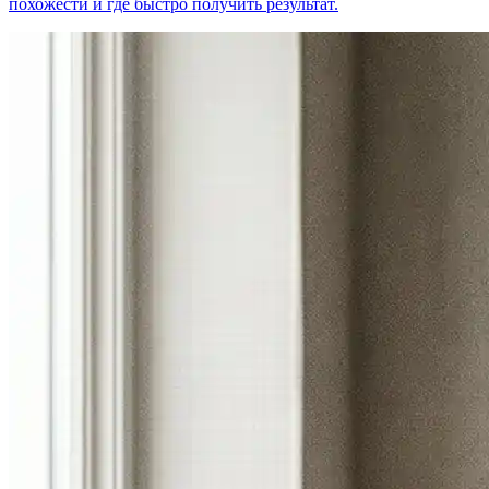
похожести и где быстро получить результат.