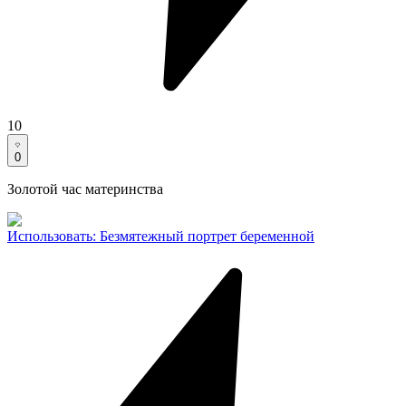
10
0
Золотой час материнства
Использовать
:
Безмятежный портрет беременной