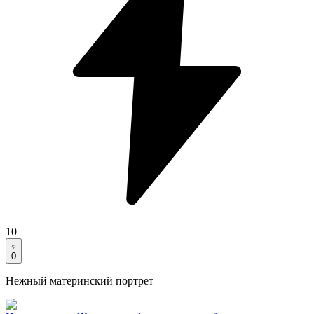
10
0
Нежный материнский портрет