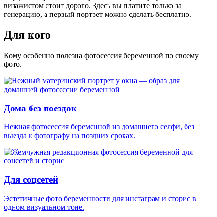
визажистом стоит дорого. Здесь
вы платите только за
генерацию
, а первый портрет можно сделать бесплатно.
Для кого
Кому особенно полезна фотосессия беременной по своему
фото.
Дома без поездок
Нежная фотосессия беременной из домашнего селфи, без
выезда к фотографу на поздних сроках.
Для соцсетей
Эстетичные фото беременности для инстаграм и сторис в
одном визуальном тоне.