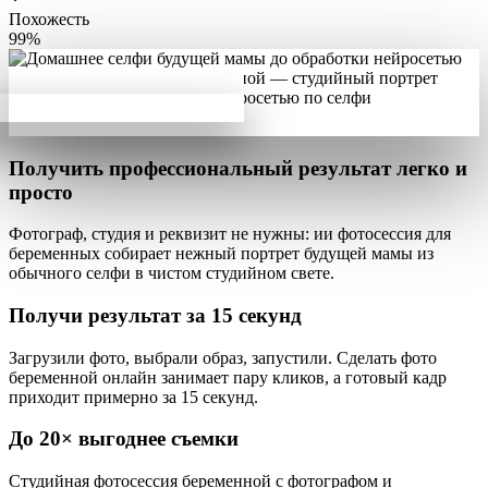
Похожесть
99%
Получить профессиональный результат
легко и
просто
Фотограф, студия и реквизит не нужны: ии фотосессия для
беременных собирает
нежный портрет будущей мамы из
обычного селфи
в чистом студийном свете.
Получи результат за
15 секунд
Загрузили фото, выбрали образ, запустили.
Сделать фото
беременной онлайн занимает пару кликов
, а готовый кадр
приходит примерно за 15 секунд.
До
20×
выгоднее съемки
Студийная фотосессия беременной с фотографом и