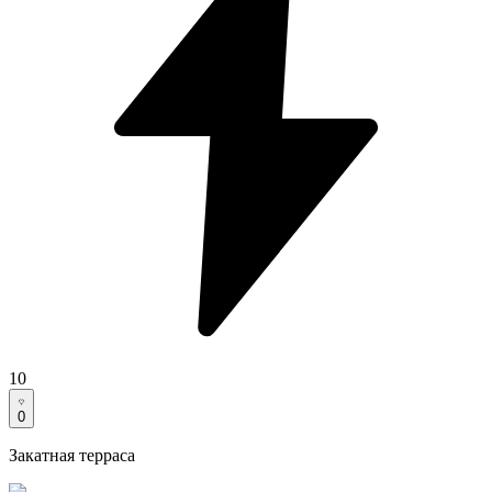
10
0
Закатная терраса