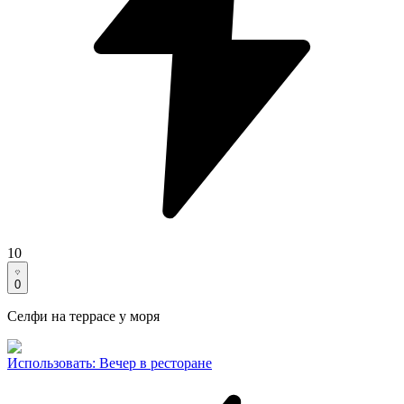
10
0
Селфи на террасе у моря
Использовать
:
Вечер в ресторане