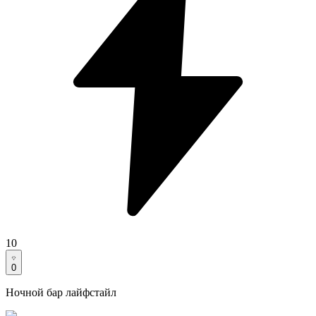
10
0
Ночной бар лайфстайл