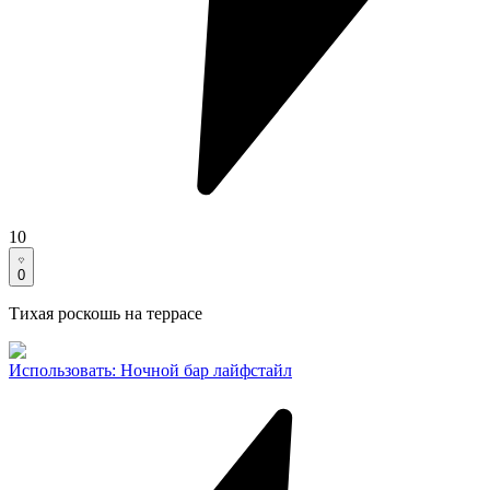
10
0
Тихая роскошь на террасе
Использовать
:
Ночной бар лайфстайл