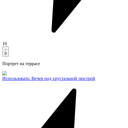
10
0
Портрет на террасе
Использовать
:
Вечер под хрустальной люстрой