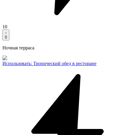
10
0
Ночная терраса
Использовать
:
Тропический обед в ресторане