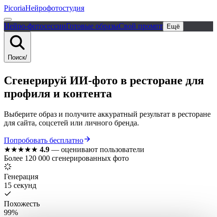
Picoria
Нейрофотостудия
Нейро-фотосессии
Готовые образы
Свой промпт
Ещё
Поиск
/
Сгенерируй ИИ-фото в ресторане для
профиля и контента
Выберите образ и получите аккуратный результат в ресторане
для сайта, соцсетей или личного бренда.
Попробовать бесплатно
★★★★★
4.9
—
оценивают пользователи
Более 120 000 сгенерированных фото
Генерация
15 секунд
Похожесть
99%