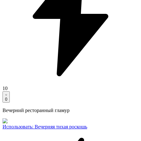
10
0
Вечерний ресторанный гламур
Использовать
:
Вечерняя тихая роскошь