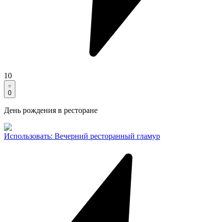
10
0
День рождения в ресторане
Использовать
:
Вечерний ресторанный гламур