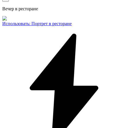
Вечер в ресторане
Использовать
:
Портрет в ресторане