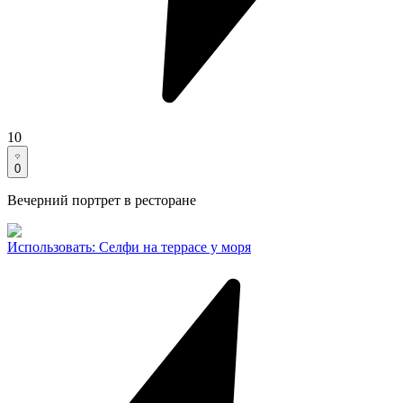
10
0
Вечерний портрет в ресторане
Использовать
:
Селфи на террасе у моря