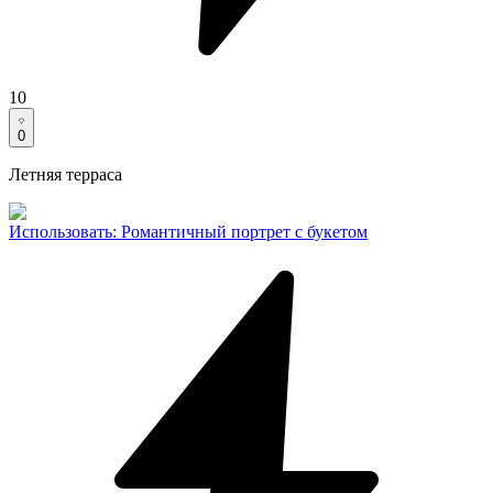
10
0
Летняя терраса
Использовать
:
Романтичный портрет с букетом