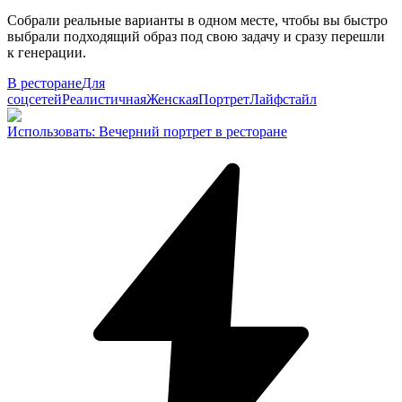
Собрали реальные варианты в одном месте, чтобы вы быстро
выбрали подходящий образ под свою задачу и сразу перешли
к генерации.
В ресторане
Для
соцсетей
Реалистичная
Женская
Портрет
Лайфстайл
Использовать
:
Вечерний портрет в ресторане