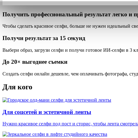
Получить профессиональный результат
легко и п
Чтобы сделать красивое селфи, больше
не нужен идеальный све
Получи результат за
15 секунд
Выбери образ, загрузи селфи и получи готовое ИИ-селфи
в 3 к
До
20×
выгоднее съемки
Создать селфи онлайн дешевле, чем оплачивать фотографа, ст
Для кого
Для соцсетей и эстетичной ленты
Нужно красивое селфи под пост и сторис, чтобы лента смотрел