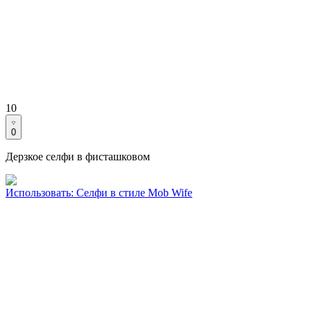
10
0
Дерзкое селфи в фисташковом
Использовать
:
Селфи в стиле Mob Wife