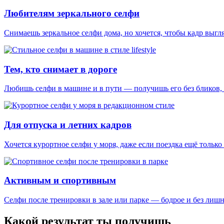
Любителям зеркального селфи
Снимаешь зеркальное селфи дома, но хочется, чтобы кадр выгля
Тем, кто снимает в дороге
Любишь селфи в машине и в пути — получишь его без бликов, 
Для отпуска и летних кадров
Хочется курортное селфи у моря, даже если поездка ещё только 
Активным и спортивным
Селфи после тренировки в зале или парке — бодрое и без лишн
Какой результат ты получишь