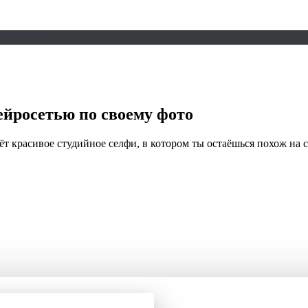
йросетью по своему фото
 красивое студийное селфи, в котором ты остаёшься похож на себ