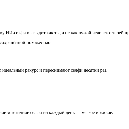
у ИИ-селфи выглядит как ты, а не как чужой человек с твоей п
т идеальный ракурс и переснимают селфи десятки раз.
ое эстетичное селфи на каждый день — мягкое и живое.