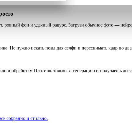
росто
т
, ровный фон и удачный ракурс. Загрузи обычное фото — нейро
лика
. Не нужно искать позы для селфи и переснимать кадр по два
удию и обработку. Платишь
только за генерацию
и получаешь десят
ась собранно и стильно.