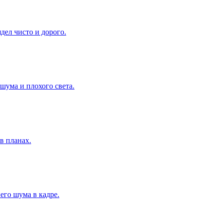
дел чисто и дорого.
шума и плохого света.
в планах.
его шума в кадре.