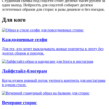
Студийная съёмка под соцсети стоит десятки тысяч рублей за
один выход. Нейросеть для соцсетей собирает десятки
эстетичных образов для сторис
в разы дешевле
и без поездок.
Для кого
Каждодневные селфи
Для тех, кто хочет выкладывать живые портреты в ленту без
долгих сборов и поездок.
Лайфстайл-блогерам
Когда нужен ровный поток уютного контента для инстаграма
в одном стиле.
Вечерние сторис