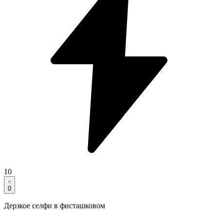
10
0
Дерзкое селфи в фисташковом