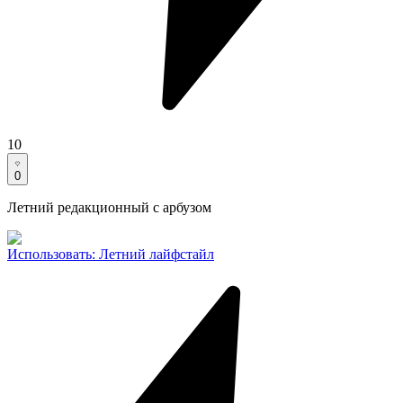
10
0
Летний редакционный с арбузом
Использовать
:
Летний лайфстайл