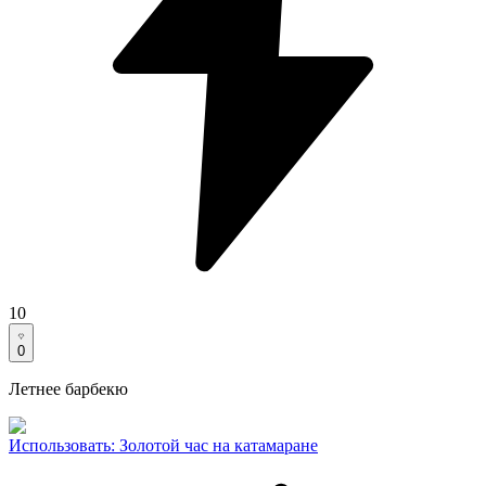
10
0
Летнее барбекю
Использовать
:
Золотой час на катамаране