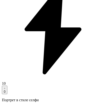
10
0
Портрет в стиле селфи