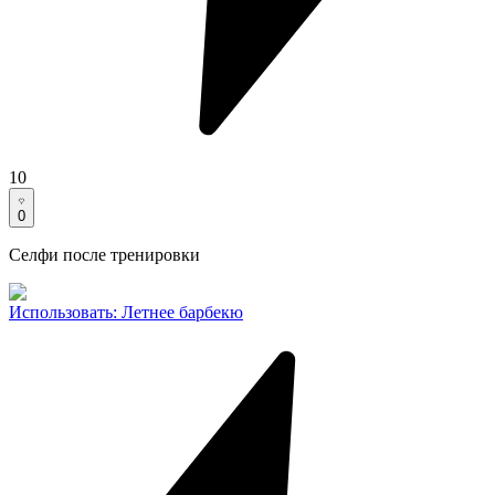
10
0
Селфи после тренировки
Использовать
:
Летнее барбекю