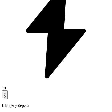
10
0
Шторм у берега