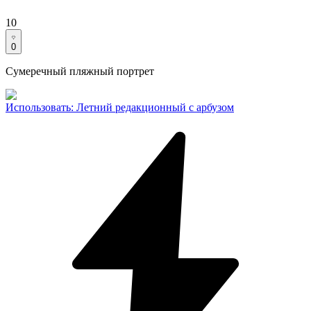
10
0
Сумеречный пляжный портрет
Использовать
:
Летний редакционный с арбузом