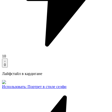
10
0
Лайфстайл в кардигане
Использовать
:
Портрет в стиле селфи