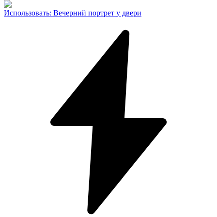
Использовать
:
Вечерний портрет у двери