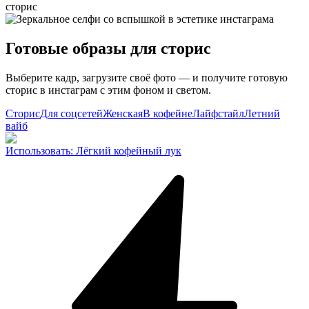
Готовые образы для сторис
Выберите кадр, загрузите своё фото — и получите готовую
сторис в инстаграм с этим фоном и светом.
Сторис
Для соцсетей
Женская
В кофейне
Лайфстайл
Летний
вайб
Использовать
:
Лёгкий кофейный лук