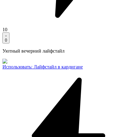
10
0
Уютный вечерний лайфстайл
Использовать
:
Лайфстайл в кардигане