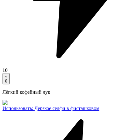
10
0
Лёгкий кофейный лук
Использовать
:
Дерзкое селфи в фисташковом