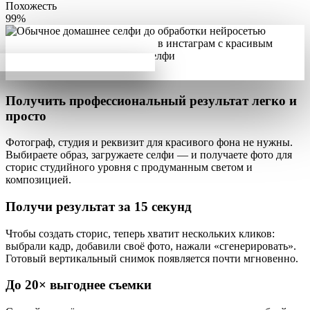
Похожесть
99%
Получить профессиональный результат
легко и
просто
Фотограф, студия и реквизит для красивого фона не нужны.
Выбираете образ, загружаете селфи — и получаете
фото для
сторис студийного уровня
с продуманным светом и
композицией.
Получи результат за
15 секунд
Чтобы создать сторис, теперь хватит
нескольких кликов
:
выбрали кадр, добавили своё фото, нажали «сгенерировать».
Готовый вертикальный снимок появляется почти мгновенно.
До
20×
выгоднее съемки