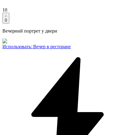
10
0
Вечерний портрет у двери
Использовать
:
Вечер в ресторане