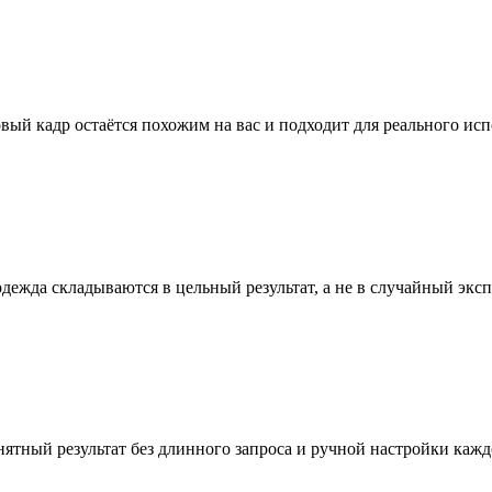
вый кадр остаётся похожим на вас и подходит для реального исп
 одежда складываются в цельный результат, а не в случайный экс
ятный результат без длинного запроса и ручной настройки кажд