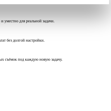
и уместно для реальной задачи.
тат без долгой настройки.
ых съёмок под каждую новую задачу.