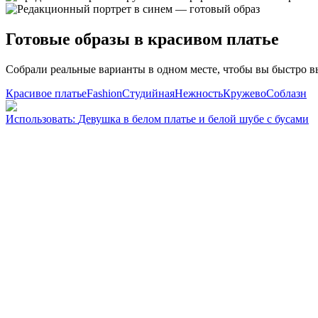
Готовые образы в красивом платье
Собрали реальные варианты в одном месте, чтобы вы быстро в
Красивое платье
Fashion
Студийная
Нежность
Кружево
Соблазн
Использовать
:
Девушка в белом платье и белой шубе с бусами