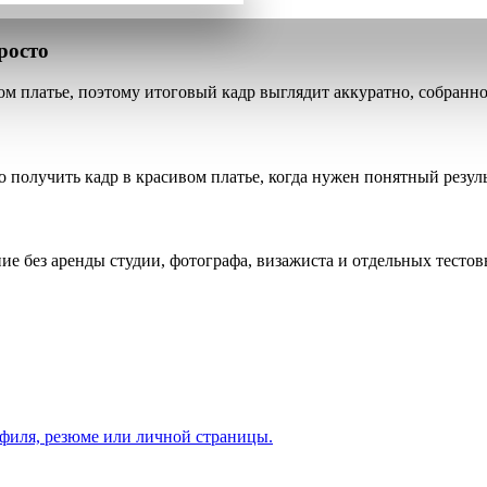
росто
ом платье, поэтому итоговый кадр выглядит аккуратно, собранно 
 получить кадр в красивом платье, когда нужен понятный резуль
е без аренды студии, фотографа, визажиста и отдельных тестов
офиля, резюме или личной страницы.