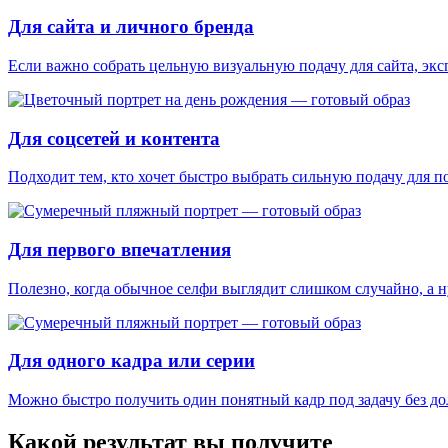
Для сайта и личного бренда
Если важно собрать цельную визуальную подачу для сайта, эк
Для соцсетей и контента
Подходит тем, кто хочет быстро выбрать сильную подачу для п
Для первого впечатления
Полезно, когда обычное селфи выглядит слишком случайно, а 
Для одного кадра или серии
Можно быстро получить один понятный кадр под задачу без до
Какой результат вы получите