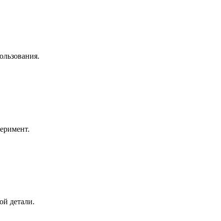
ользования.
перимент.
ой детали.