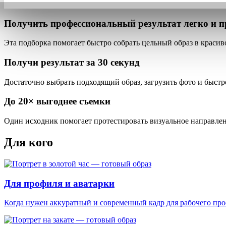
Получить профессиональный результат
легко и п
Эта подборка помогает быстро собрать
цельный образ
в красив
Получи результат за
30 секунд
Достаточно выбрать подходящий образ, загрузить фото и быстро
До
20×
выгоднее съемки
Один исходник помогает протестировать визуальное направлени
Для кого
Для профиля и аватарки
Когда нужен аккуратный и современный кадр для рабочего пр