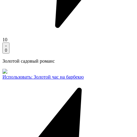
10
0
Золотой садовый романс
Использовать
:
Золотой час на барбекю