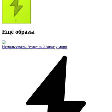
10
Ещё образы
Использовать
:
Атласный закат у моря