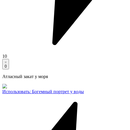
10
0
Атласный закат у моря
Использовать
:
Богемный портрет у воды