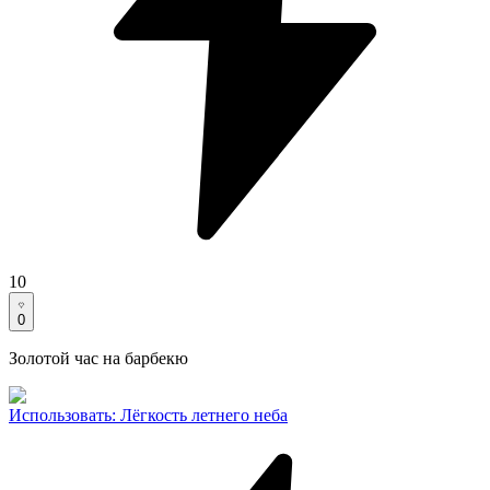
10
0
Золотой час на барбекю
Использовать
:
Лёгкость летнего неба