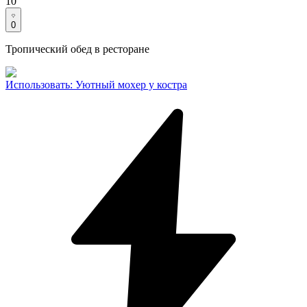
10
0
Тропический обед в ресторане
Использовать
:
Уютный мохер у костра