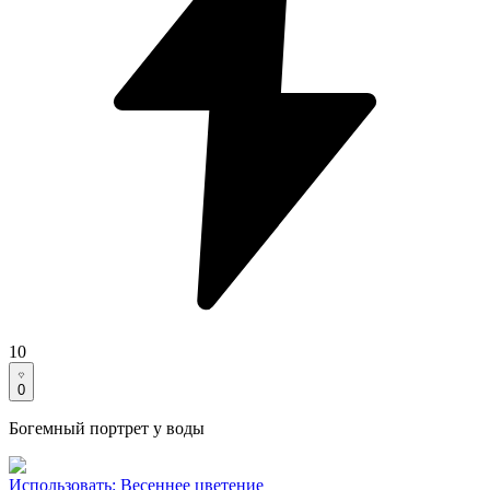
10
0
Богемный портрет у воды
Использовать
:
Весеннее цветение