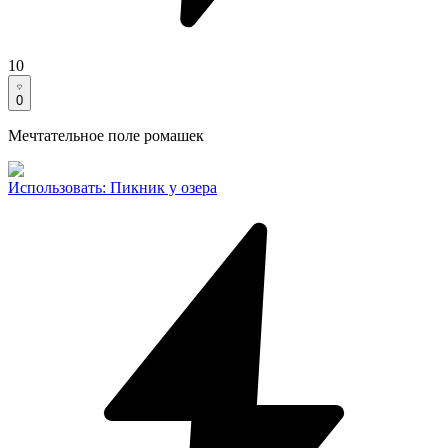
10
0
Мечтательное поле ромашек
Использовать
:
Пикник у озера