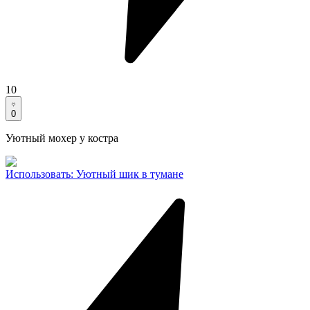
10
0
Уютный мохер у костра
Использовать
:
Уютный шик в тумане