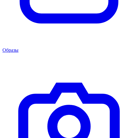
Образы