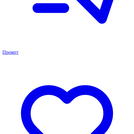
Промпт