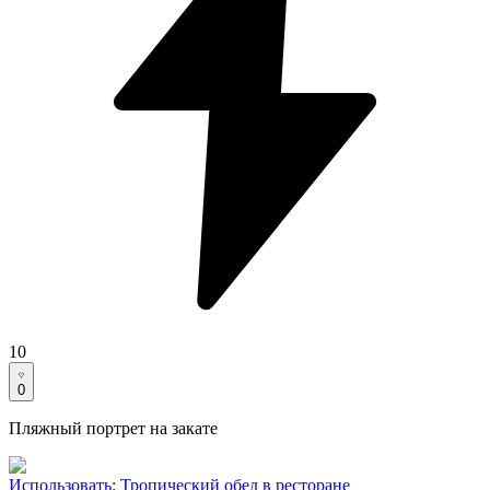
10
0
Пляжный портрет на закате
Использовать
:
Тропический обед в ресторане