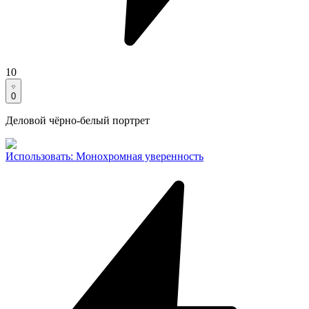
10
0
Деловой чёрно-белый портрет
Использовать
:
Монохромная уверенность