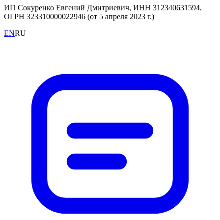
ИП Сокуренко Евгений Дмитриевич, ИНН 312340631594,
ОГРН 323310000022946 (от 5 апреля 2023 г.)
EN
RU