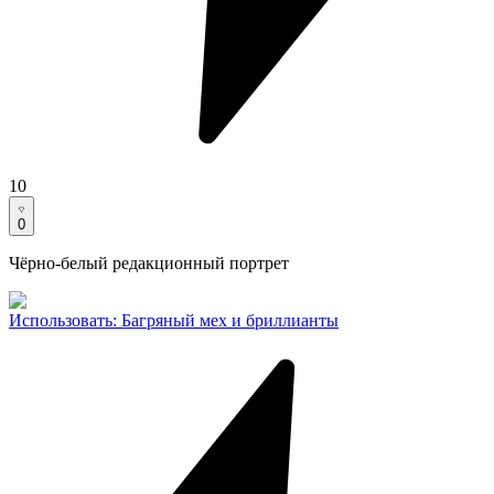
10
0
Чёрно-белый редакционный портрет
Использовать
:
Багряный мех и бриллианты