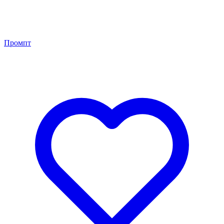
Промпт