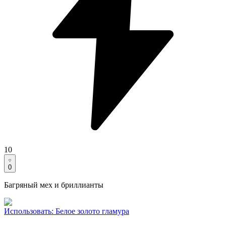
10
0
Багряный мех и бриллианты
Использовать
:
Белое золото гламура