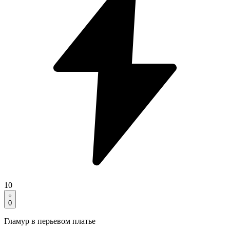
10
0
Гламур в перьевом платье