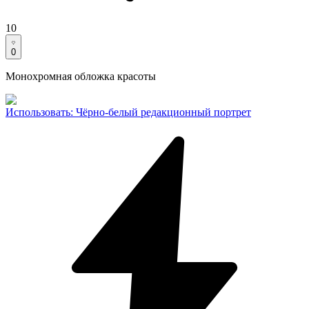
10
0
Монохромная обложка красоты
Использовать
:
Чёрно-белый редакционный портрет