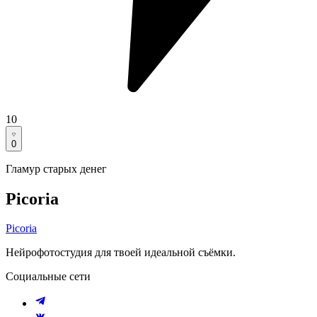
10
0
Гламур старых денег
Picoria
Picoria
Нейрофотостудия для твоей идеальной съёмки.
Социальные сети