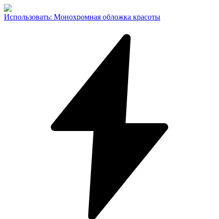
Использовать
:
Монохромная обложка красоты