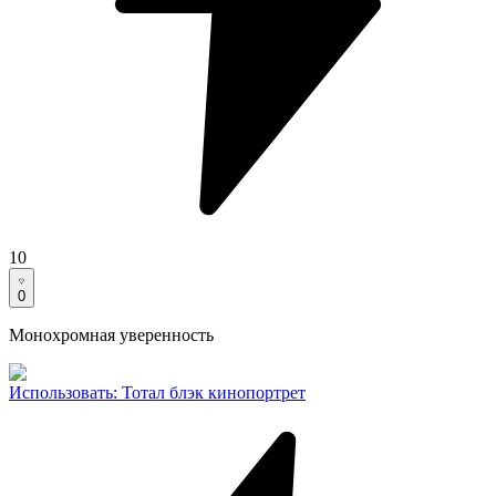
10
0
Монохромная уверенность
Использовать
:
Тотал блэк кинопортрет