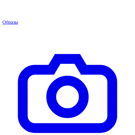
Образы