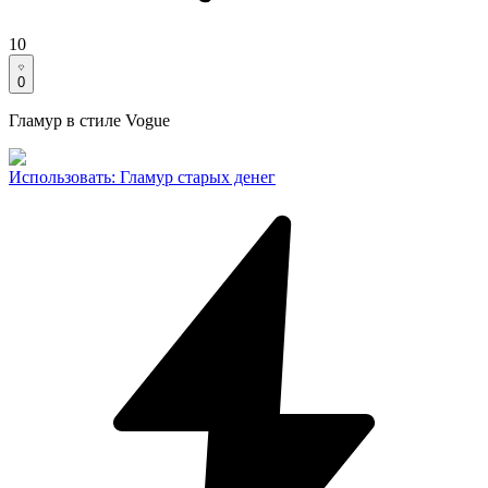
10
0
Гламур в стиле Vogue
Использовать
:
Гламур старых денег