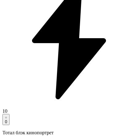
10
0
Тотал блэк кинопортрет