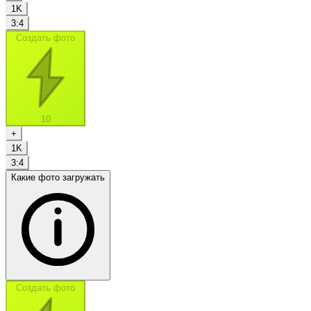
1K
3:4
Создать фото
10
+
1K
3:4
Какие фото загружать
Создать фото