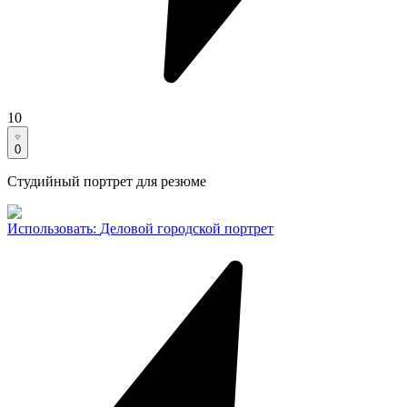
10
0
Студийный портрет для резюме
Использовать
:
Деловой городской портрет