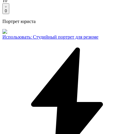
10
0
Портрет юриста
Использовать
:
Студийный портрет для резюме