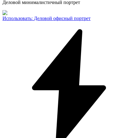
Деловой минималистичный портрет
Использовать
:
Деловой офисный портрет