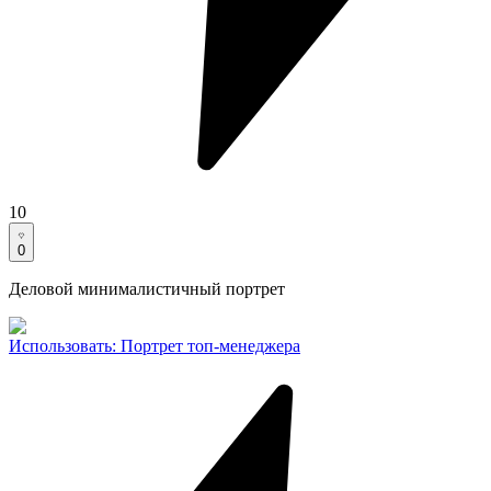
10
0
Деловой минималистичный портрет
Использовать
:
Портрет топ-менеджера