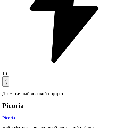
10
0
Драматичный деловой портрет
Picoria
Picoria
Нейрофотостудия для твоей идеальной съёмки.