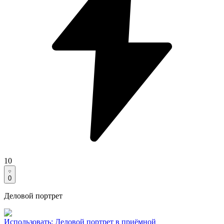
10
0
Деловой портрет
Использовать
:
Деловой портрет в приёмной