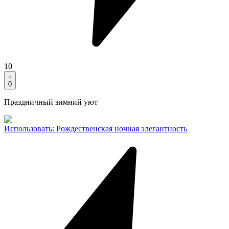
10
0
Праздничный зимний уют
Использовать
:
Рождественская ночная элегантность