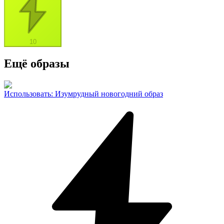
10
Ещё образы
Использовать
:
Изумрудный новогодний образ