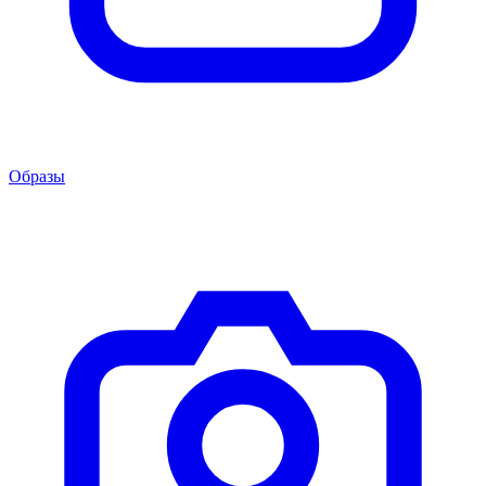
Образы