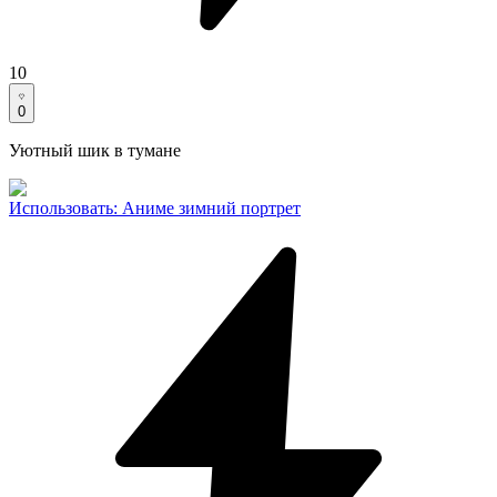
10
0
Уютный шик в тумане
Использовать
:
Аниме зимний портрет