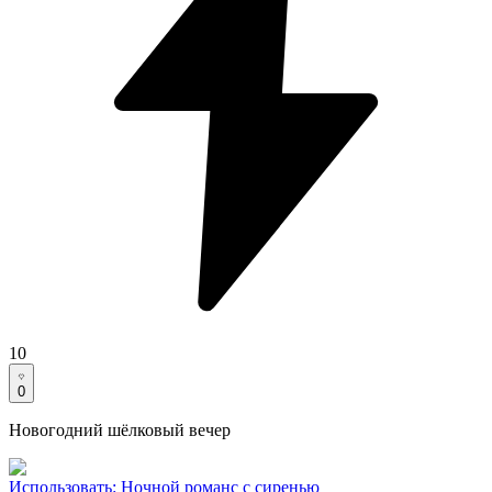
10
0
Новогодний шёлковый вечер
Использовать
:
Ночной романс с сиренью