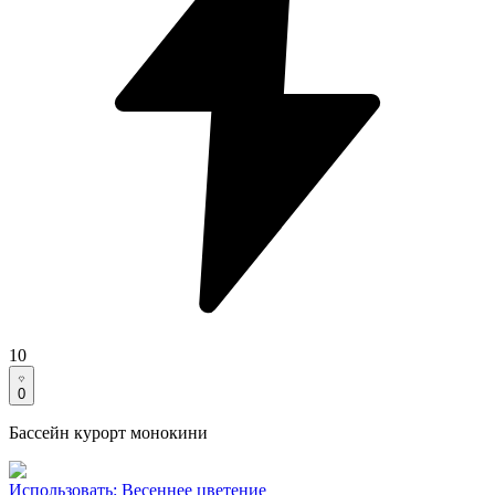
10
0
Бассейн курорт монокини
Использовать
:
Весеннее цветение