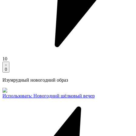
10
0
Изумрудный новогодний образ
Использовать
:
Новогодний шёлковый вечер