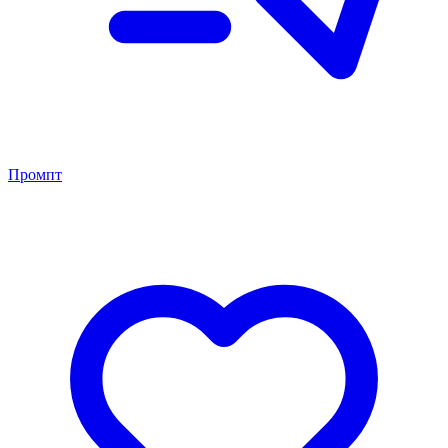
Промпт