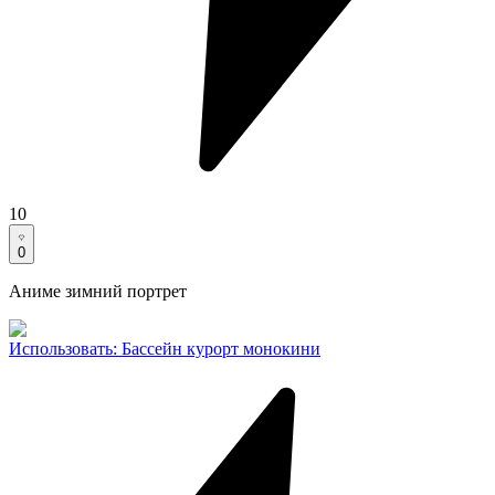
10
0
Аниме зимний портрет
Использовать
:
Бассейн курорт монокини