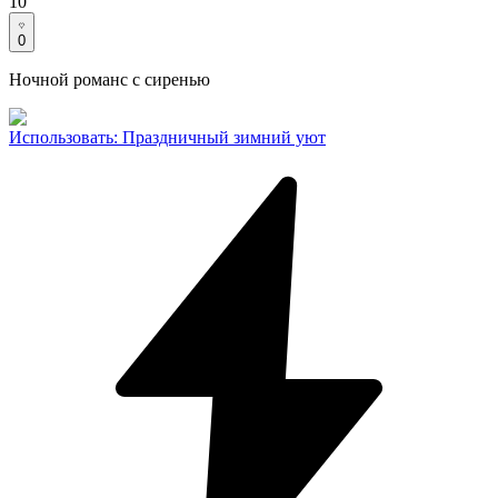
10
0
Ночной романс с сиренью
Использовать
:
Праздничный зимний уют