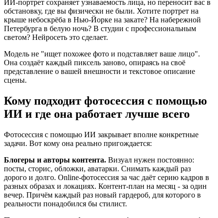
ИИ-портрет сохраняет узнаваемость лица, но переносит вас в
обстановку, где вы физически не были. Хотите портрет на
крыше небоскрёба в Нью-Йорке на закате? На набережной
Петербурга в белую ночь? В студии с профессиональным
светом? Нейросеть это сделает.
Модель не "ищет похожее фото и подставляет ваше лицо".
Она создаёт каждый пиксель заново, опираясь на своё
представление о вашей внешности и текстовое описание
сцены.
Кому подходит фотосессия с помощью
ИИ и где она работает лучше всего
Фотосессия с помощью ИИ закрывает вполне конкретные
задачи. Вот кому она реально пригождается:
Блогеры и авторы контента.
Визуал нужен постоянно:
посты, сторис, обложки, аватарки. Снимать каждый раз
дорого и долго. Online-фотосессия за час даёт серию кадров в
разных образах и локациях. Контент-план на месяц - за один
вечер. Причём каждый раз новый гардероб, для которого в
реальности понадобился бы стилист.