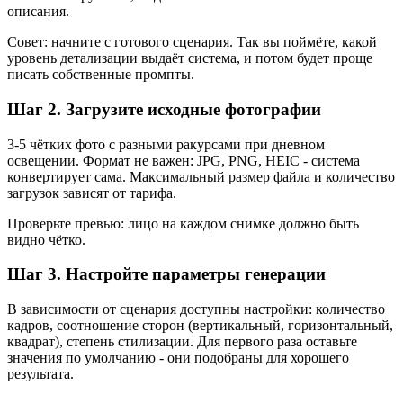
описания.
Совет: начните с готового сценария. Так вы поймёте, какой
уровень детализации выдаёт система, и потом будет проще
писать собственные промпты.
Шаг 2. Загрузите исходные фотографии
3-5 чётких фото с разными ракурсами при дневном
освещении. Формат не важен: JPG, PNG, HEIC - система
конвертирует сама. Максимальный размер файла и количество
загрузок зависят от тарифа.
Проверьте превью: лицо на каждом снимке должно быть
видно чётко.
Шаг 3. Настройте параметры генерации
В зависимости от сценария доступны настройки: количество
кадров, соотношение сторон (вертикальный, горизонтальный,
квадрат), степень стилизации. Для первого раза оставьте
значения по умолчанию - они подобраны для хорошего
результата.