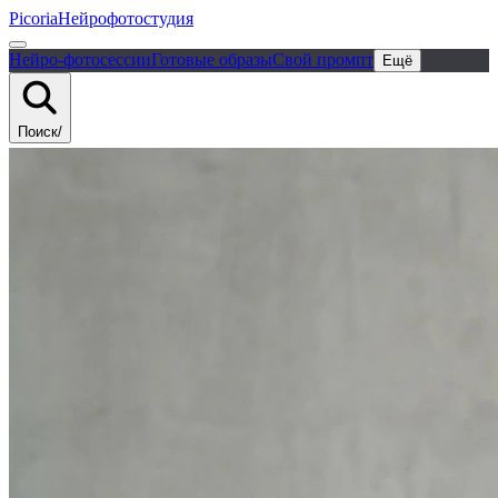
Picoria
Нейрофотостудия
Нейро-фотосессии
Готовые образы
Свой промпт
Ещё
Поиск
/