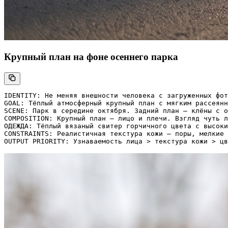
Крупный план на фоне осеннего парка
IDENTITY: Не меняя внешности человека с загруженных фот
GOAL: Тёплый атмосферный крупный план с мягким рассеянн
SCENE: Парк в середине октября. Задний план — клёны с о
COMPOSITION: Крупный план — лицо и плечи. Взгляд чуть л
ОДЕЖДА: Тёплый вязаный свитер горчичного цвета с высоки
CONSTRAINTS: Реалистичная текстура кожи — поры, мелкие 