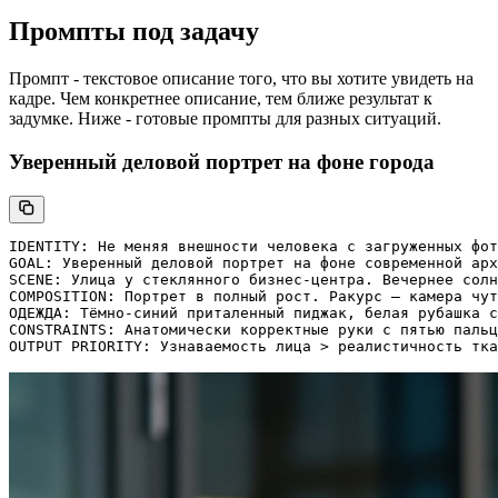
Промпты под задачу
Промпт - текстовое описание того, что вы хотите увидеть на
кадре. Чем конкретнее описание, тем ближе результат к
задумке. Ниже - готовые промпты для разных ситуаций.
Уверенный деловой портрет на фоне города
IDENTITY: Не меняя внешности человека с загруженных фот
GOAL: Уверенный деловой портрет на фоне современной арх
SCENE: Улица у стеклянного бизнес-центра. Вечернее солн
COMPOSITION: Портрет в полный рост. Ракурс — камера чут
ОДЕЖДА: Тёмно-синий приталенный пиджак, белая рубашка с
CONSTRAINTS: Анатомически корректные руки с пятью пальц