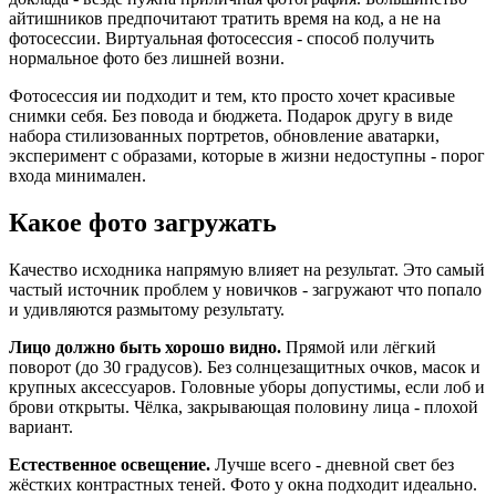
айтишников предпочитают тратить время на код, а не на
фотосессии. Виртуальная фотосессия - способ получить
нормальное фото без лишней возни.
Фотосессия ии подходит и тем, кто просто хочет красивые
снимки себя. Без повода и бюджета. Подарок другу в виде
набора стилизованных портретов, обновление аватарки,
эксперимент с образами, которые в жизни недоступны - порог
входа минимален.
Какое фото загружать
Качество исходника напрямую влияет на результат. Это самый
частый источник проблем у новичков - загружают что попало
и удивляются размытому результату.
Лицо должно быть хорошо видно.
Прямой или лёгкий
поворот (до 30 градусов). Без солнцезащитных очков, масок и
крупных аксессуаров. Головные уборы допустимы, если лоб и
брови открыты. Чёлка, закрывающая половину лица - плохой
вариант.
Естественное освещение.
Лучше всего - дневной свет без
жёстких контрастных теней. Фото у окна подходит идеально.