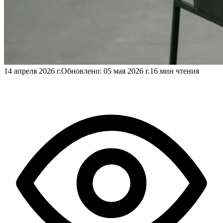
14 апреля 2026 г.
Обновлено:
05 мая 2026 г.
16 мин чтения