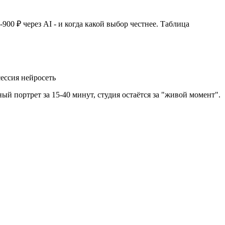
-900 ₽ через AI - и когда какой выбор честнее. Таблица
ессия нейросеть
 портрет за 15-40 минут, студия остаётся за "живой момент".