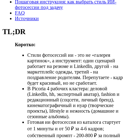
Пошаговая инструкция: как выбрать стиль ИИ-
фотосессии под задачу
FAQ
Источники
TL;DR
Коротко:
Стили фотосессий ии - это не «галерея
картинок», а инструмент: один сценарий
работает на резюме и LinkedIn, другой - на
маркетплейс одежды, третий - на
поздравление родителям. Перепутаете - кадр
будет красивый, но не сработает.
В Picoria 4 рабочих кластера: деловой
(LinkedIn, hh, экспертный аватар), fashion и
редакционный (соцсети, личный бренд),
кинематографичный и нуар (творческие
проекты), lifestyle и нежность (домашние и
сезонные альбомы).
Готовая ии фотосессия из каталога стартует
от 1 минуты и от 50 ₽ за 4-6 кадров;
собственный промпт - 200-800 ₽ за полный