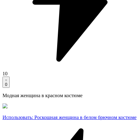
10
0
Модная женщина в красном костюме
Использовать
:
Роскошная женщина в белом брючном костюме