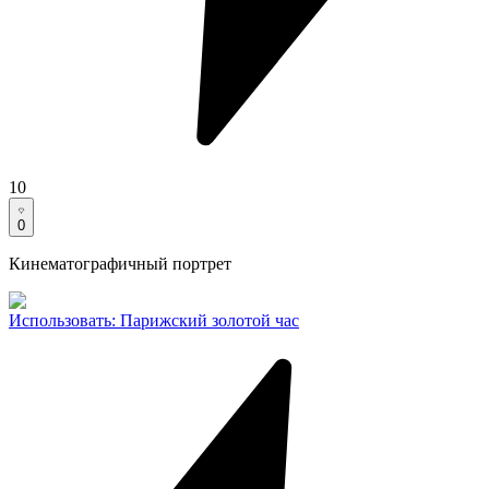
10
0
Кинематографичный портрет
Использовать
:
Парижский золотой час