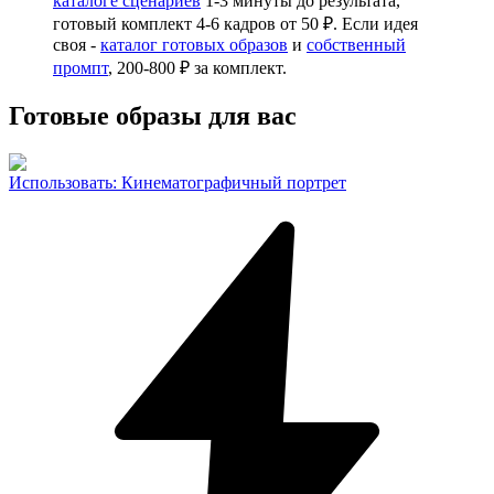
каталоге сценариев
1-3 минуты до результата,
готовый комплект 4-6 кадров от 50 ₽. Если идея
своя -
каталог готовых образов
и
собственный
промпт
, 200-800 ₽ за комплект.
Готовые образы для вас
Использовать
:
Кинематографичный портрет