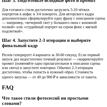
Шаг 3. Подготовьте исходные фото и промпт
Для готового стиля достаточно загрузить 5-10 чётких
портретов в анфас и 3/4 поворота. Для авторского кадра
дополнительно сформулируйте одну фразу с описанием сцены
— например, «вечерний свет у большого окна с книжной
полкой» или «студийный портрет на сером фоне с мягкой
подсветкой».
Шаг 4. Запустите 2-3 итерации и выберите
финальный кадр
Picoria генерирует 4 варианта за 30-60 секунд. Если первый
запуск дал недостаточно точный результат — скорректируйте
промпт (поменяйте одно прилагательное в описании сцены
или света) и запустите повторно. Обычно 2-3 итерации
достаточно, чтобы попасть в нужный образ. Стоимость
одного запуска — от 49 до 900 ₽ в зависимости от пакета.
FAQ
Что такое стили фотосессий ии простыми
словами?