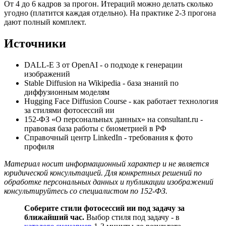
От 4 до 6 кадров за прогон. Итераций можно делать сколько
угодно (платится каждая отдельно). На практике 2-3 прогона
дают полный комплект.
Источники
DALL-E 3 от OpenAI - о подходе к генерации
изображений
Stable Diffusion на Wikipedia - база знаний по
диффузионным моделям
Hugging Face Diffusion Course - как работает технология
за стилями фотосессий ии
152-ФЗ «О персональных данных» на consultant.ru -
правовая база работы с биометрией в РФ
Справочный центр LinkedIn - требования к фото
профиля
Материал носит информационный характер и не является
юридической консультацией. Для конкретных решений по
обработке персональных данных и публикации изображений
консультируйтесь со специалистом по 152-ФЗ.
Соберите стили фотосессий ии под задачу за
ближайший час.
Выбор стиля под задачу - в