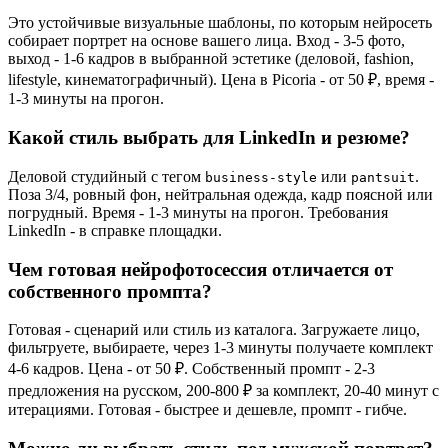
Это устойчивые визуальные шаблоны, по которым нейросеть
собирает портрет на основе вашего лица. Вход - 3-5 фото,
выход - 1-6 кадров в выбранной эстетике (деловой, fashion,
lifestyle, кинематографичный). Цена в Picoria - от 50 ₽, время -
1-3 минуты на прогон.
Какой стиль выбрать для LinkedIn и резюме?
Деловой студийный с тегом
или
.
business-style
pantsuit
Поза 3/4, ровный фон, нейтральная одежда, кадр поясной или
погрудный. Время - 1-3 минуты на прогон. Требования
LinkedIn - в справке площадки.
Чем готовая нейрофотосессия отличается от
собственного промпта?
Готовая - сценарий или стиль из каталога. Загружаете лицо,
фильтруете, выбираете, через 1-3 минуты получаете комплект
4-6 кадров. Цена - от 50 ₽. Собственный промпт - 2-3
предложения на русском, 200-800 ₽ за комплект, 20-40 минут с
итерациями. Готовая - быстрее и дешевле, промпт - гибче.