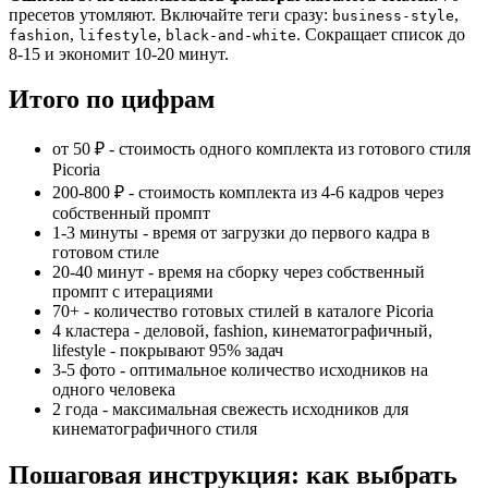
пресетов утомляют. Включайте теги сразу:
,
business-style
,
,
. Сокращает список до
fashion
lifestyle
black-and-white
8-15 и экономит 10-20 минут.
Итого по цифрам
от 50 ₽ - стоимость одного комплекта из готового стиля
Picoria
200-800 ₽ - стоимость комплекта из 4-6 кадров через
собственный промпт
1-3 минуты - время от загрузки до первого кадра в
готовом стиле
20-40 минут - время на сборку через собственный
промпт с итерациями
70+ - количество готовых стилей в каталоге Picoria
4 кластера - деловой, fashion, кинематографичный,
lifestyle - покрывают 95% задач
3-5 фото - оптимальное количество исходников на
одного человека
2 года - максимальная свежесть исходников для
кинематографичного стиля
Пошаговая инструкция: как выбрать