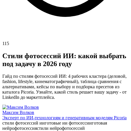
115
Стили фотосессий ИИ: какой выбрать
под задачу в 2026 году
Гайд по стилям фотосессий ИИ: 4 рабочих кластера (деловой,
fashion, lifestyle, кинематографичный), таблица сравнения с
альтернативами, кейсы по выбору и подборка пресетов из
каталога Picoria. Узнайте, какой стиль решает вашу задачу - от
LinkedIn до маркетплейса.
Максим Волков
Эксперт по ИИ-технологиям и генеративным моделям Picoria
стили фотосессий ии
готовые ии фотосессии
готовая
нейрофотосессия
стили нейрофотосессий