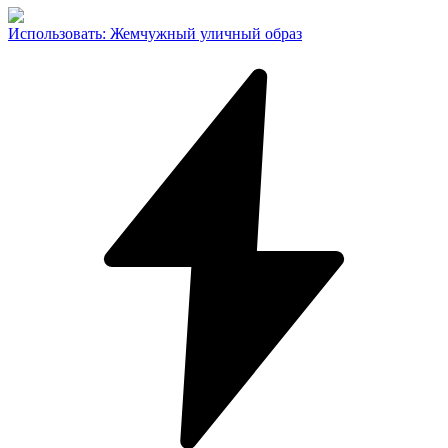
Использовать
:
Жемчужный уличный образ