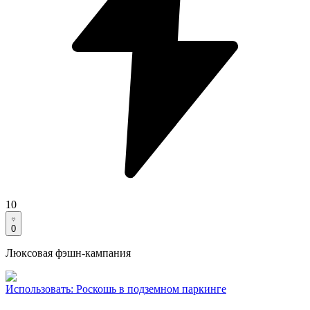
10
0
Люксовая фэшн-кампания
Использовать
:
Роскошь в подземном паркинге