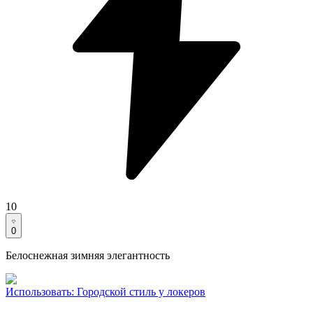
10
0
Белоснежная зимняя элегантность
Использовать
:
Городской стиль у локеров