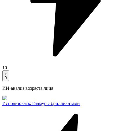
10
0
ИИ-анализ возраста лица
Использовать
:
Гламур с бриллиантами