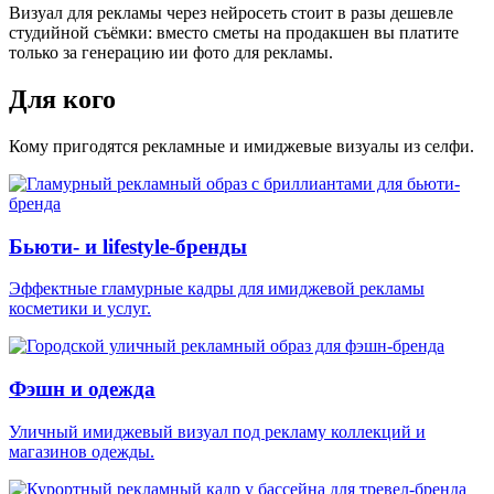
Визуал для рекламы через нейросеть стоит
в разы дешевле
студийной съёмки
: вместо сметы на продакшен вы платите
только за генерацию ии фото для рекламы.
Для кого
Кому пригодятся рекламные и имиджевые визуалы из селфи.
Бьюти- и lifestyle-бренды
Эффектные гламурные кадры для имиджевой рекламы
косметики и услуг.
Фэшн и одежда
Уличный имиджевый визуал под рекламу коллекций и
магазинов одежды.