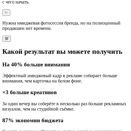
с чего начать.
✨
Нужна
имиджевая фотосессия бренда
, но на полноценный
продакшен нет времени.
💯
Какой результат вы можете получить
На
40%
больше внимания
Эффектный имиджевый кадр в рекламе собирает
больше
внимания, чем карточка на белом фоне
.
×3
больше креативов
За один вечер вы соберёте в несколько раз
больше рекламных
визуалов
, чем на студийной съёмке.
87%
экономии бюджета