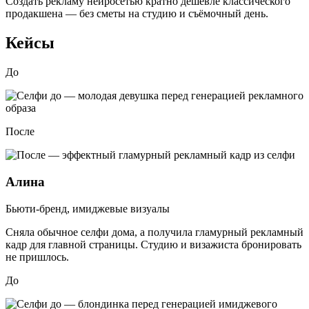
Создать рекламу нейросетью
кратно дешевле классического
продакшена
— без сметы на студию и съёмочный день.
Кейсы
До
После
Алина
Бьюти-бренд, имиджевые визуалы
Сняла обычное селфи дома, а получила гламурный рекламный
кадр для главной страницы. Студию и визажиста бронировать
не пришлось.
До