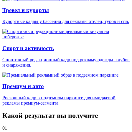
Тревел и курорты
Курортные кадры у бассейна для рекламы отелей, туров и спа.
Спорт и активность
Спортивный редакционный кадр под рекламу одежды, клубов
и снаряжения.
Премиум и авто
Роскошный кадр в подземном паркинге для имиджевой
рекламы премиум-сегмента.
Какой результат вы получите
01