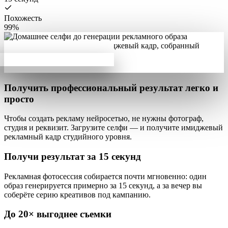
Похожесть
99%
Получить профессиональный результат
легко и
просто
Чтобы создать рекламу нейросетью, не нужны фотограф,
студия и реквизит. Загрузите селфи — и получите
имиджевый
рекламный кадр студийного уровня
.
Получи результат за
15 секунд
Рекламная фотосессия собирается почти мгновенно: один
образ генерируется примерно за 15 секунд, а
за вечер вы
соберёте серию креативов
под кампанию.
До
20×
выгоднее съемки