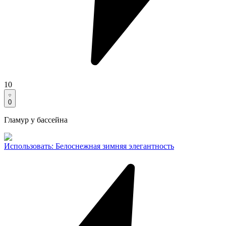
10
0
Гламур у бассейна
Использовать
:
Белоснежная зимняя элегантность