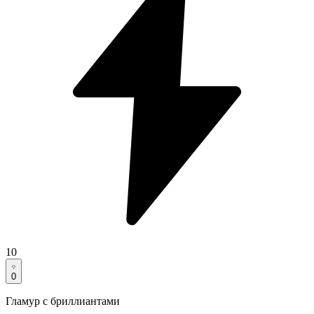
10
0
Гламур с бриллиантами