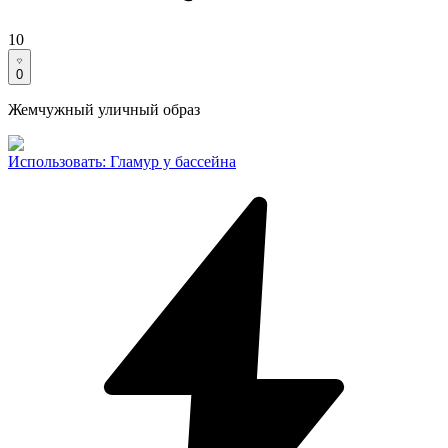
10
0
Жемчужный уличный образ
Использовать
:
Гламур у бассейна