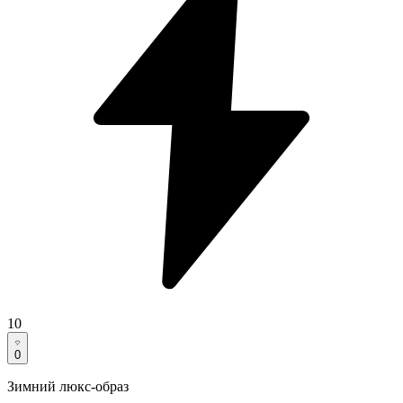
10
0
Зимний люкс-образ