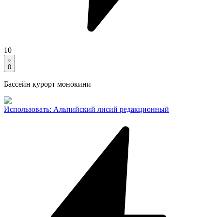
10
0
Бассейн курорт монокини
Использовать
:
Альпийский лисий редакционный