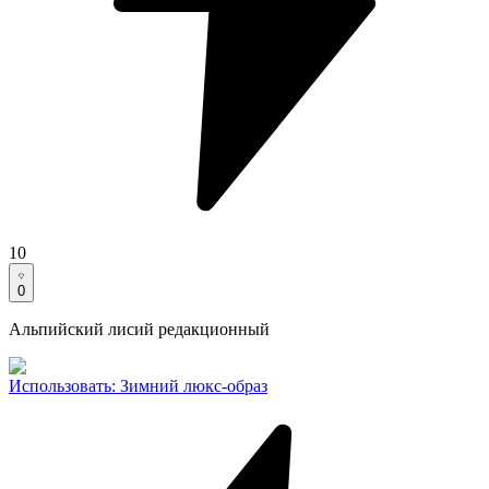
10
0
Альпийский лисий редакционный
Использовать
:
Зимний люкс-образ