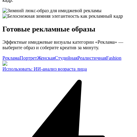
кадр.
Готовые рекламные образы
Эффектные имиджевые визуалы категории «Реклама» —
выберите образ и соберите креатив за минуту.
Реклама
Портрет
Женская
Студийная
Реалистичная
Fashion
Использовать
:
ИИ-анализ возраста лица