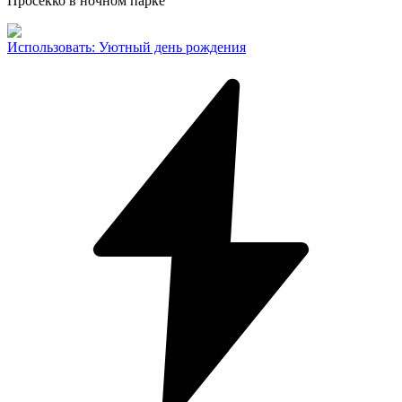
Просекко в ночном парке
Использовать
:
Уютный день рождения