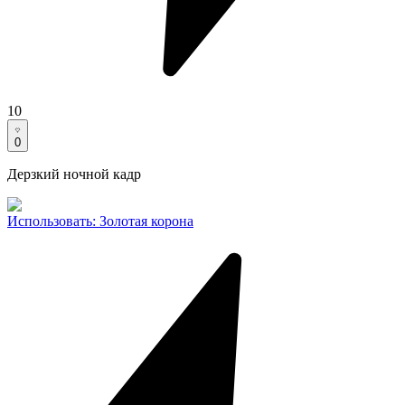
10
0
Дерзкий ночной кадр
Использовать
:
Золотая корона