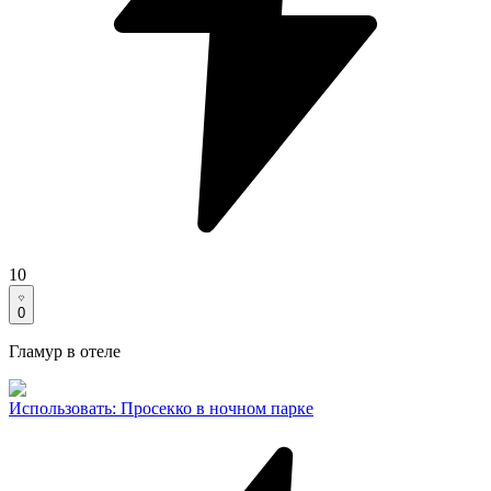
10
0
Гламур в отеле
Использовать
:
Просекко в ночном парке