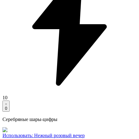
10
0
Серебряные шары-цифры
Использовать
:
Нежный розовый вечер