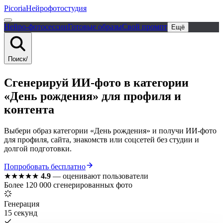
Picoria
Нейрофотостудия
Нейро-фотосессии
Готовые образы
Свой промпт
Ещё
Поиск
/
Сгенерируй ИИ-фото в категории
«День рождения» для профиля и
контента
Выбери образ категории «День рождения» и получи ИИ-фото
для профиля, сайта, знакомств или соцсетей без студии и
долгой подготовки.
Попробовать бесплатно
★★★★★
4.9
—
оценивают пользователи
Более 120 000 сгенерированных фото
Генерация
15 секунд