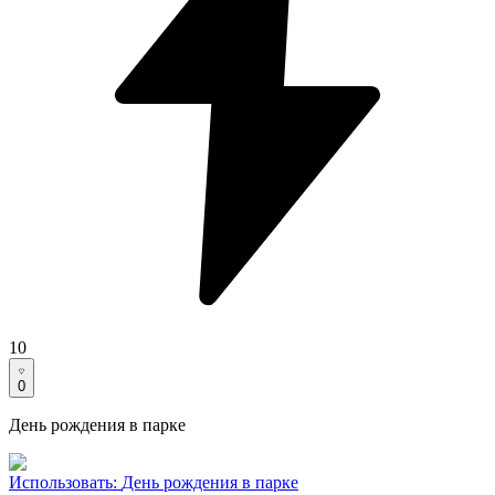
10
0
День рождения в парке
Использовать
:
День рождения в парке