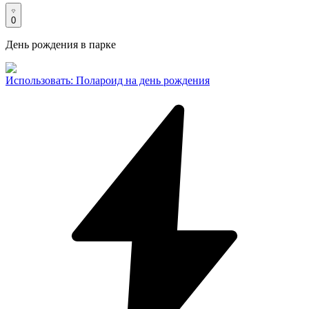
0
День рождения в парке
Использовать
:
Полароид на день рождения