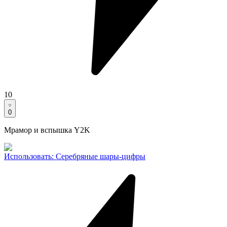
10
0
Мрамор и вспышка Y2K
Использовать
:
Серебряные шары-цифры