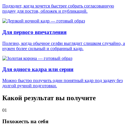
Подходит, когда хочется быстрее собрать согласованную
подачу для постов, обложек и публикаций.
Для первого впечатления
Полезно, когда обычное селфи выглядит слишком случайно, а
нужен более сильный и собранный кадр.
Для одного кадра или серии
Можно быстро получить один понятный кадр под задачу без
долгой ручной подготовки.
Какой результат вы получите
01
Похожесть на себя