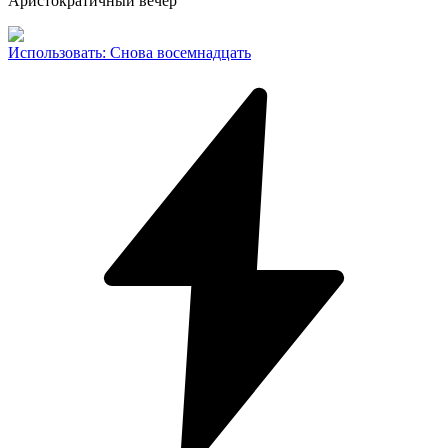
Аристократичный вечер
Использовать
:
Снова восемнадцать