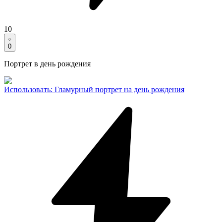
10
0
Портрет в день рождения
Использовать
:
Гламурный портрет на день рождения