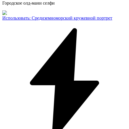
Городское олд-мани селфи
Использовать
:
Средиземноморский кружевной портрет