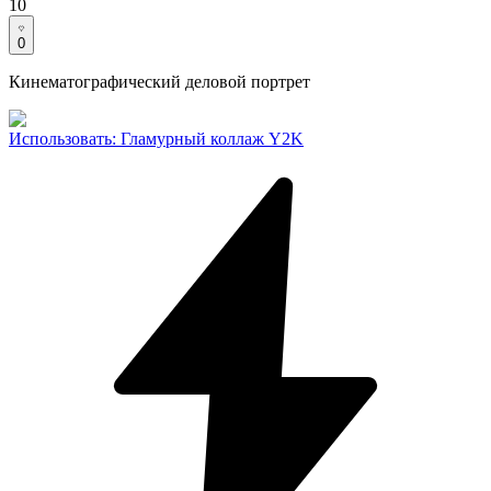
10
0
Кинематографический деловой портрет
Использовать
:
Гламурный коллаж Y2K