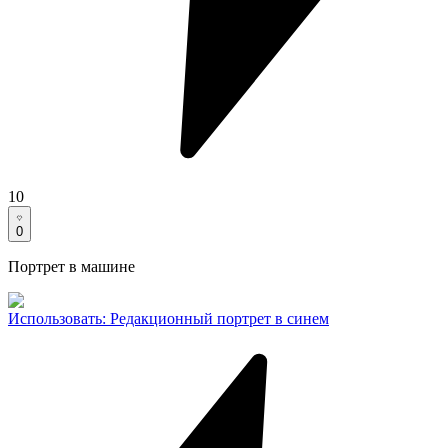
10
0
Портрет в машине
Использовать
:
Редакционный портрет в синем