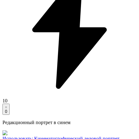
10
0
Редакционный портрет в синем
Использовать
:
Кинематографический деловой портрет