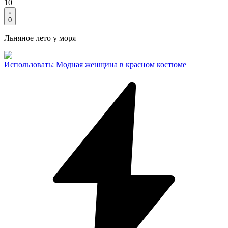
10
0
Льняное лето у моря
Использовать
:
Модная женщина в красном костюме