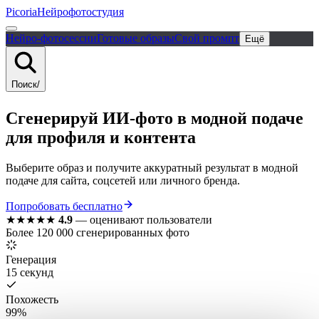
Picoria
Нейрофотостудия
Нейро-фотосессии
Готовые образы
Свой промпт
Ещё
Поиск
/
Сгенерируй ИИ-фото в модной подаче
для профиля и контента
Выберите образ и получите аккуратный результат в модной
подаче для сайта, соцсетей или личного бренда.
Попробовать бесплатно
★★★★★
4.9
—
оценивают пользователи
Более 120 000 сгенерированных фото
Генерация
15 секунд
Похожесть
99%