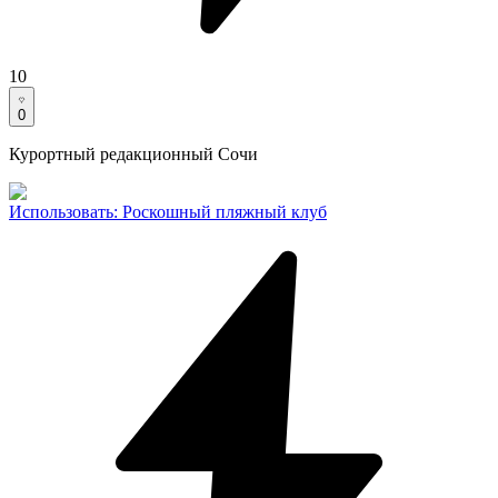
10
0
Курортный редакционный Сочи
Использовать
:
Роскошный пляжный клуб