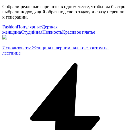
Собрали реальные варианты в одном месте, чтобы вы быстро
выбрали подходящий образ под свою задачу и сразу перешли
к генерации.
Fashion
Популярные
Дерзкая
женщина
Студийная
Нежность
Красивое платье
Использовать
:
Женщина в черном пальто с зонтом на
лестнице