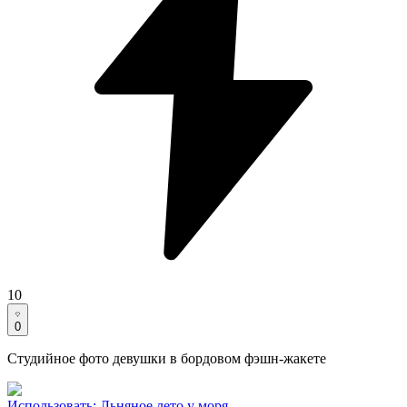
10
0
Студийное фото девушки в бордовом фэшн-жакете
Использовать
:
Льняное лето у моря