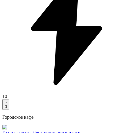
10
0
Городское кафе
Использовать
:
День рождения в парке