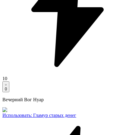
10
0
Вечерний Вог Нуар
Использовать
:
Гламур старых денег