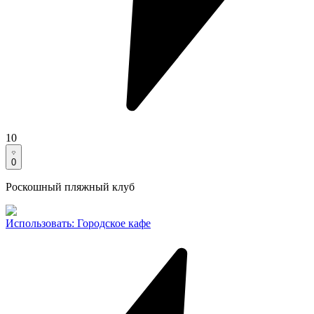
10
0
Роскошный пляжный клуб
Использовать
:
Городское кафе