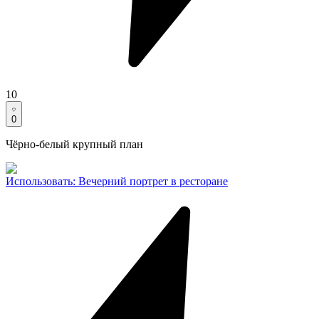
10
0
Чёрно-белый крупный план
Использовать
:
Вечерний портрет в ресторане