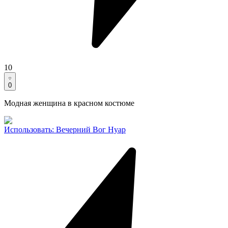
10
0
Модная женщина в красном костюме
Использовать
:
Вечерний Вог Нуар