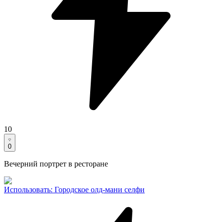
10
0
Вечерний портрет в ресторане
Использовать
:
Городское олд-мани селфи