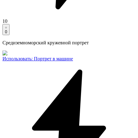
10
0
Средиземноморский кружевной портрет
Использовать
:
Портрет в машине