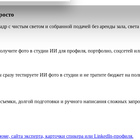
росто
р с чистым светом и собранной подачей без аренды зала, света
олучите фото в студии ИИ для профиля, портфолио, соцсетей ил
ы сразу тестируете ИИ фото в студии и не тратите бюджет на п
й съемки, долгой подготовки и ручного написания сложных запро
ме, сайта эксперта, карточки спикера или LinkedIn-профиля.