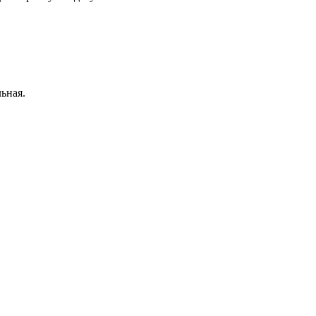
ьная.