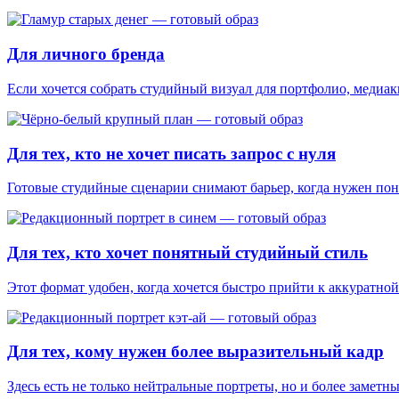
Для личного бренда
Если хочется собрать студийный визуал для портфолио, медиаки
Для тех, кто не хочет писать запрос с нуля
Готовые студийные сценарии снимают барьер, когда нужен понят
Для тех, кто хочет понятный студийный стиль
Этот формат удобен, когда хочется быстро прийти к аккуратно
Для тех, кому нужен более выразительный кадр
Здесь есть не только нейтральные портреты, но и более замет