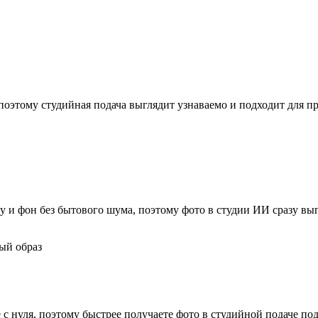
поэтому студийная подача выглядит узнаваемо и подходит для п
 и фон без бытового шума, поэтому фото в студии ИИ сразу выг
с нуля, поэтому быстрее получаете фото в студийной подаче под