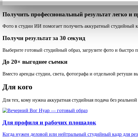
Получить профессиональный результат
легко и п
Фото в студии ИИ помогает получить аккуратный студийный кад
Получи результат за
30 секунд
Выберите готовый студийный образ, загрузите фото и быстро п
До
20×
выгоднее съемки
Вместо аренды студии, света, фотографа и отдельной ретуши в
Для кого
Для тех, кому нужна аккуратная студийная подача без реально
Для профиля и рабочих площадок
Когда нужен деловой или нейтральный студийный кадр для резю