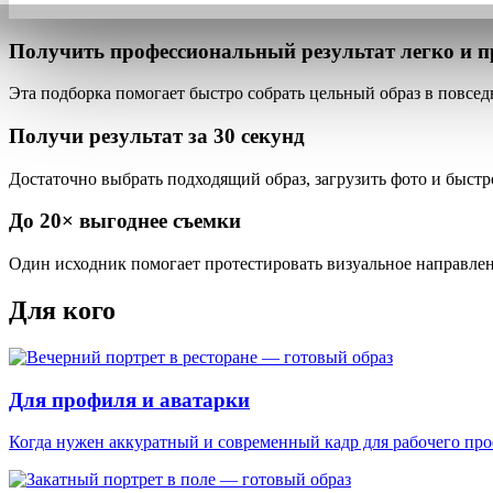
Получить профессиональный результат
легко и п
Эта подборка помогает быстро собрать
цельный образ
в повсед
Получи результат за
30 секунд
Достаточно выбрать подходящий образ, загрузить фото и быстр
До
20×
выгоднее съемки
Один исходник помогает протестировать визуальное направлени
Для кого
Для профиля и аватарки
Когда нужен аккуратный и современный кадр для рабочего пр