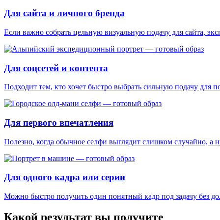
Для сайта и личного бренда
Если важно собрать цельную визуальную подачу для сайта, эк
Для соцсетей и контента
Подходит тем, кто хочет быстро выбрать сильную подачу для п
Для первого впечатления
Полезно, когда обычное селфи выглядит слишком случайно, а 
Для одного кадра или серии
Можно быстро получить один понятный кадр под задачу без до
Какой результат вы получите