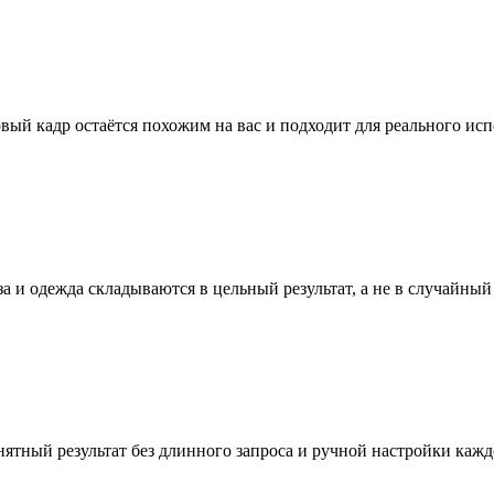
вый кадр остаётся похожим на вас и подходит для реального исп
за и одежда складываются в цельный результат, а не в случайный
ятный результат без длинного запроса и ручной настройки кажд