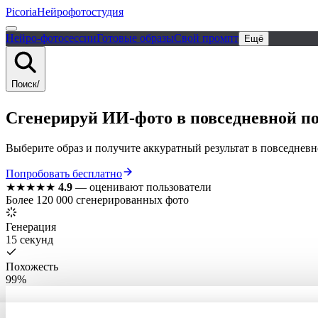
Picoria
Нейрофотостудия
Нейро-фотосессии
Готовые образы
Свой промпт
Ещё
Поиск
/
Сгенерируй ИИ-фото в повседневной по
Выберите образ и получите аккуратный результат в повседневно
Попробовать бесплатно
★★★★★
4.9
—
оценивают пользователи
Более 120 000 сгенерированных фото
Генерация
15 секунд
Похожесть
99%