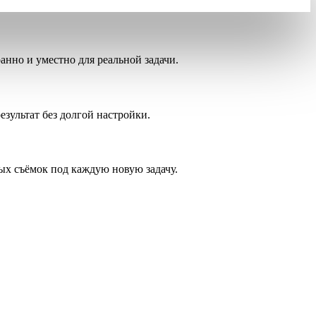
анно и уместно для реальной задачи.
езультат без долгой настройки.
ых съёмок под каждую новую задачу.