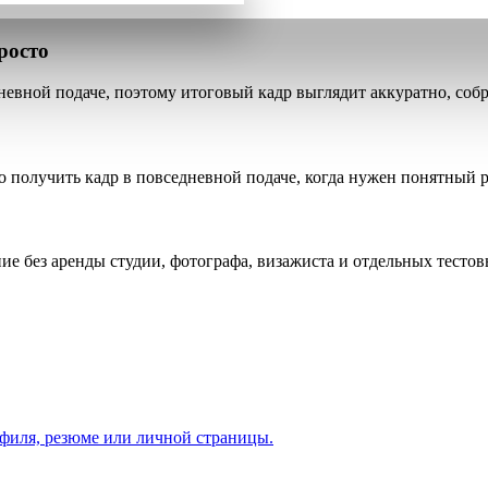
росто
невной подаче, поэтому итоговый кадр выглядит аккуратно, собр
о получить кадр в повседневной подаче, когда нужен понятный р
е без аренды студии, фотографа, визажиста и отдельных тестов
офиля, резюме или личной страницы.