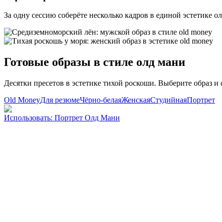
За одну сессию соберёте несколько кадров в единой эстетике о
Готовые образы в стиле олд мани
Десятки пресетов в эстетике тихой роскоши. Выберите образ и 
Old Money
Для резюме
Чёрно-белая
Женская
Студийная
Портрет
Использовать
:
Портрет Олд Мани