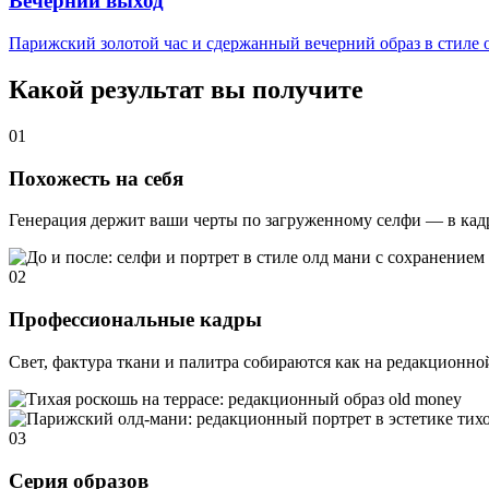
Вечерний выход
Парижский золотой час и сдержанный вечерний образ в стиле 
Какой результат вы получите
01
Похожесть на себя
Генерация держит ваши черты по загруженному селфи — в кадре
02
Профессиональные кадры
Свет, фактура ткани и палитра собираются как на редакционно
03
Серия образов