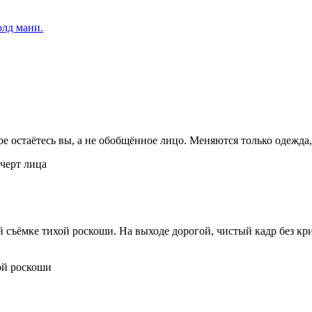
олд мани.
 остаётесь вы, а не обобщённое лицо. Меняются только одежда, 
й съёмке тихой роскоши. На выходе дорогой, чистый кадр без кр