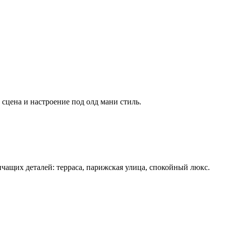
сцена и настроение под олд мани стиль.
ичащих деталей: терраса, парижская улица, спокойный люкс.