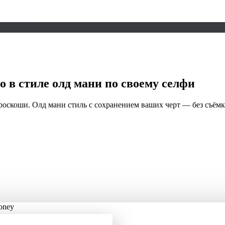
 в стиле
олд мани
по своему селфи
 роскоши. Олд мани стиль с сохранением ваших черт — без съёмк