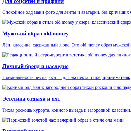
Для соцсетей и профиля
Спокойное олд мани фото для ленты и аватарки, без кричащих 
Мужской образ old money
Лён, классика, сдержанный люкс. Это old money образ мужской
Личный бренд и наследие
Премиальность без пафоса — для эксперта и предпринимателя.
Эстетика отдыха и яхт
Тихая роскошь курорта, конного выезда и загородной классики