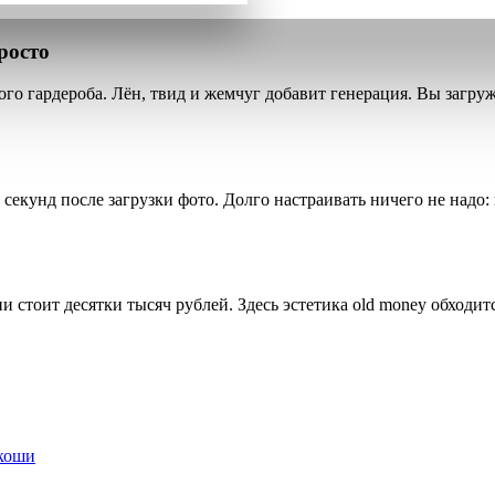
росто
ого гардероба
. Лён, твид и жемчуг добавит генерация. Вы загруж
о секунд после загрузки фото
. Долго настраивать ничего не надо
 стоит десятки тысяч рублей. Здесь эстетика old money обходит