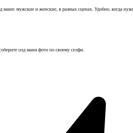
лд мани: мужские и женские, в разных сценах. Удобно, когда нуж
соберите олд мани фото по своему селфи.