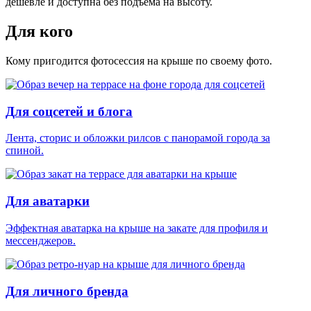
дешевле и доступна без подъёма на высоту.
Для кого
Кому пригодится фотосессия на крыше по своему фото.
Для соцсетей и блога
Лента, сторис и обложки рилсов с панорамой города за
спиной.
Для аватарки
Эффектная аватарка на крыше на закате для профиля и
мессенджеров.
Для личного бренда