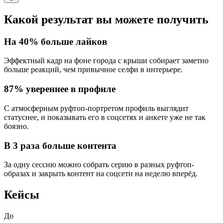
Какой результат вы можете получить
На
40%
больше лайков
Эффектный
кадр на фоне города с крыши
собирает заметно
больше реакций, чем привычное селфи в интерьере.
87%
увереннее в профиле
С атмосферным руфтоп-портретом
профиль выглядит
статуснее
, и показывать его в соцсетях и анкете уже не так
боязно.
В
3 раза
больше контента
За одну сессию можно собрать
серию в разных руфтоп-
образах
и закрыть контент на соцсети на неделю вперёд.
Кейсы
До