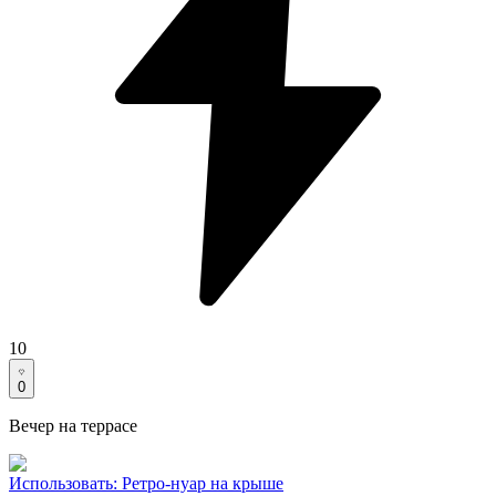
10
0
Вечер на террасе
Использовать
:
Ретро-нуар на крыше