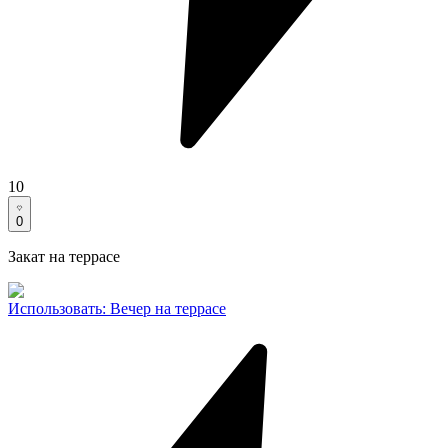
10
0
Закат на террасе
Использовать
:
Вечер на террасе