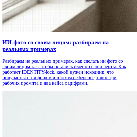
ИИ-фото со своим лицом: разбираем на
реальных примерах
Разбираем на реальных примерах, как сделать ии фото со
своим лицом так, чтобы остались именно ваши черты. Как
работает IDENTITY-lock, какой нужен исходник, что
получается на хорошем и плохом референсе, плюс три
рабочих промпта и два кейса с цифрами.