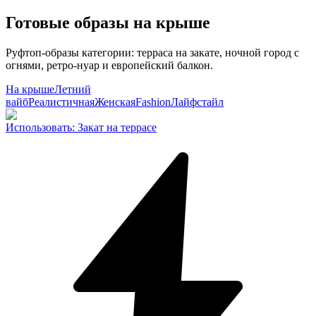
Готовые образы на крыше
Руфтоп-образы категории: терраса на закате, ночной город с
огнями, ретро-нуар и европейский балкон.
На крыше
Летний
вайб
Реалистичная
Женская
Fashion
Лайфстайл
Использовать
:
Закат на террасе