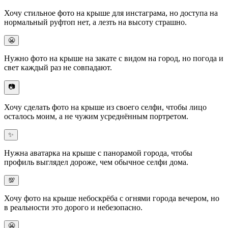
Хочу
стильное фото на крыше для инстаграма
, но доступа на
нормальный руфтоп нет, а лезть на высоту страшно.
😬
Нужно
фото на крыше на закате
с видом на город, но погода и
свет каждый раз не совпадают.
📷
Хочу
сделать фото на крыше из своего селфи
, чтобы лицо
осталось моим, а не чужим усреднённым портретом.
✨
Нужна
аватарка на крыше
с панорамой города, чтобы
профиль выглядел дороже, чем обычное селфи дома.
💯
Хочу
фото на крыше небоскрёба
с огнями города вечером, но
в реальности это дорого и небезопасно.
😬