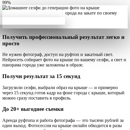
99%
Получить профессиональный результат
легко и
просто
Не нужен фотограф, доступ на руфтоп и закатный свет.
Нейросеть собирает фото на крыше по вашему селфи, а свет и
панорама города уже заложены в образе.
Получи результат за
15 секунд
Загрузили селфи, выбрали образ на крыше — и примерно
через 15 секунд готов
кадр на фоне города с крыши
, который
можно сразу поставить в профиль.
До
20×
выгоднее съемки
Аренда руфтопа и работа фотографа — это тысячи рублей за
один выход. Фотосессия на крыше онлайн обходится в разы