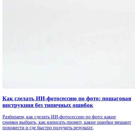
Как сделать ИИ-фотосессию по фото: пошаговая
инструкция без типичных ошибок
Разбираем, как сделать ИИ-фотосессию по фото: какие
снимки выбрать, как написать промпт, какие ошибки мешают
похожести и где быстро получить результат.