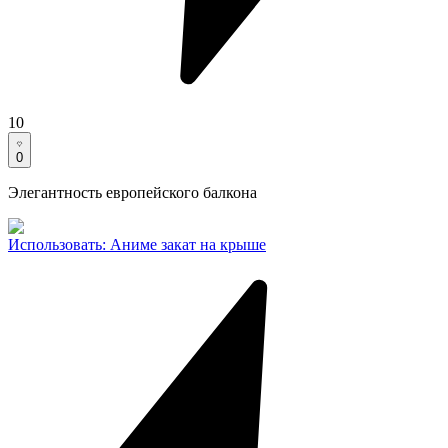
10
0
Элегантность европейского балкона
Использовать
:
Аниме закат на крыше