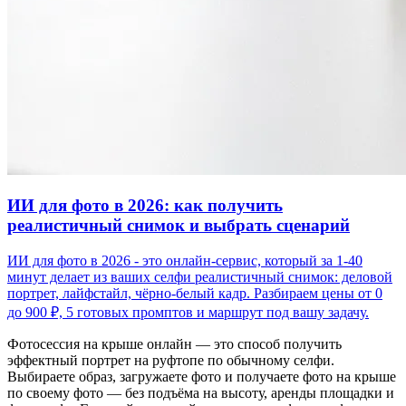
ИИ для фото в 2026: как получить
реалистичный снимок и выбрать сценарий
ИИ для фото в 2026 - это онлайн-сервис, который за 1-40
минут делает из ваших селфи реалистичный снимок: деловой
портрет, лайфстайл, чёрно-белый кадр. Разбираем цены от 0
до 900 ₽, 5 готовых промптов и маршрут под вашу задачу.
Фотосессия на крыше онлайн — это способ получить
эффектный портрет на руфтопе по обычному селфи.
Выбираете образ, загружаете фото и получаете фото на крыше
по своему фото — без подъёма на высоту, аренды площадки и