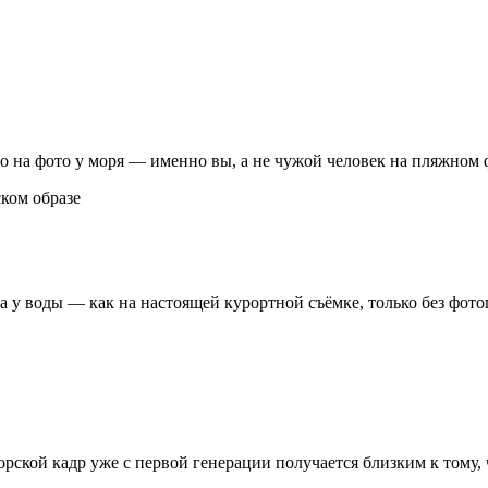
о на фото у моря — именно вы, а не чужой человек на пляжном 
а у воды — как на настоящей курортной съёмке, только без фото
ской кадр уже с первой генерации получается близким к тому, 