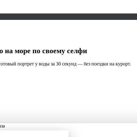
то
на море
по своему селфи
отовый портрет у воды за 30 секунд — без поездки на курорт.