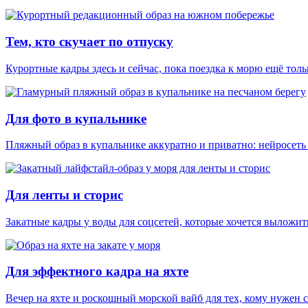
Тем, кто скучает по отпуску
Курортные кадры здесь и сейчас, пока поездка к морю ещё толь
Для фото в купальнике
Пляжный образ в купальнике аккуратно и приватно: нейросеть 
Для ленты и сторис
Закатные кадры у воды для соцсетей, которые хочется выложить
Для эффектного кадра на яхте
Вечер на яхте и роскошный морской вайб для тех, кому нужен 