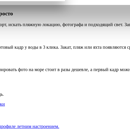
росто
рорт, искать пляжную локацию, фотографа и подходящий свет. За
готовый кадр у воды
в 3 клика
. Закат, пляж или яхта появляются с
ерировать фото на море стоит
в разы дешевле
, а первый кадр мож
ь.
 профиле летним настроением.