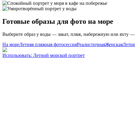
Готовые образы для фото на море
Выберите образ у воды — закат, пляж, набережную или яхту — 
На море
Летняя пляжная фотосессия
Реалистичная
Женская
Летни
Использовать
:
Летний морской портрет