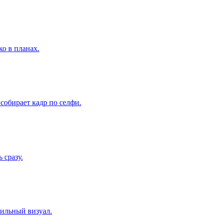
ко в планах.
собирает кадр по селфи.
 сразу.
сильный визуал.