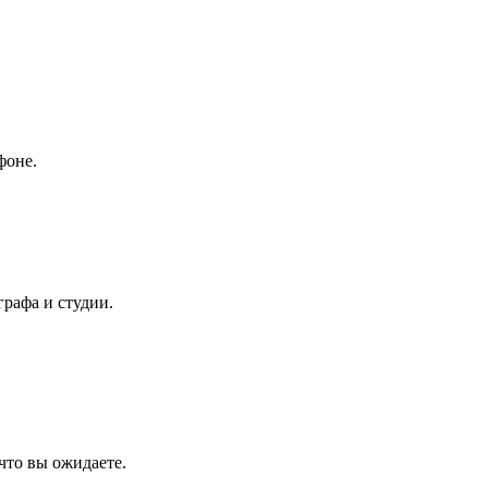
фоне.
графа и студии.
что вы ожидаете.