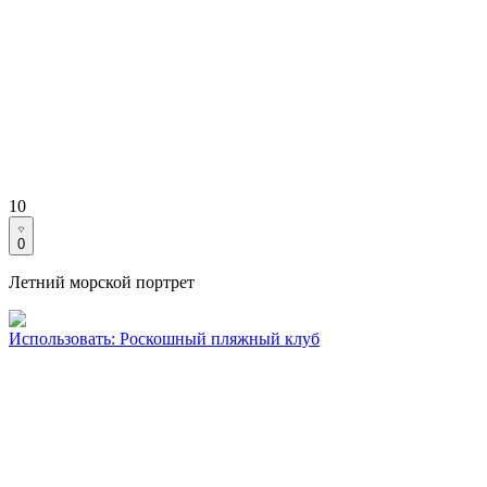
10
0
Летний морской портрет
Использовать
:
Роскошный пляжный клуб