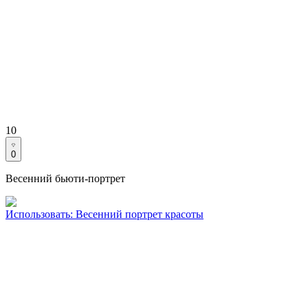
10
0
Весенний бьюти-портрет
Использовать
:
Весенний портрет красоты