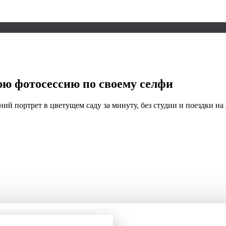
юю фотосессию
по своему селфи
ий портрет в цветущем саду за минуту, без студии и поездки на