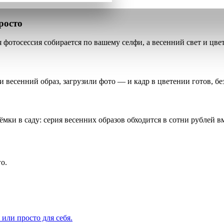
росто
я фотосессия собирается по вашему селфи
, а весенний свет и цв
и весенний образ, загрузили фото — и кадр в цветении готов, бе
мки в саду: серия весенних образов обходится в сотни рублей в
о.
или просто для себя.