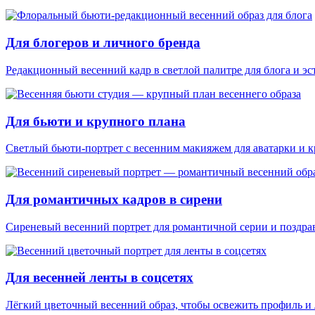
Для блогеров и личного бренда
Редакционный весенний кадр в светлой палитре для блога и эс
Для бьюти и крупного плана
Светлый бьюти-портрет с весенним макияжем для аватарки и к
Для романтичных кадров в сирени
Сиреневый весенний портрет для романтичной серии и поздра
Для весенней ленты в соцсетях
Лёгкий цветочный весенний образ, чтобы освежить профиль и л