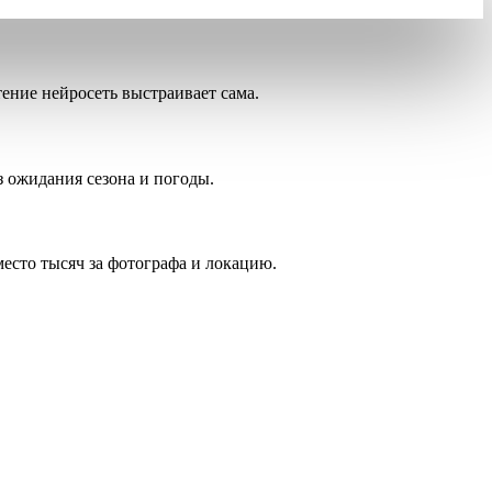
етение нейросеть выстраивает сама.
з ожидания сезона и погоды.
место тысяч за фотографа и локацию.