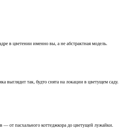
дре в цветении именно вы, а не абстрактная модель.
ка выглядит так, будто снята на локации в цветущем саду.
ов — от пасхального коттеджкора до цветущей лужайки.