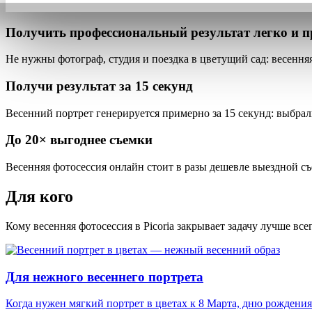
Получить профессиональный результат
легко и п
Не нужны фотограф, студия и поездка в цветущий сад:
весення
Получи результат за
15 секунд
Весенний портрет генерируется примерно за 15 секунд
: выбрал
До
20×
выгоднее съемки
Весенняя фотосессия онлайн стоит в разы дешевле
выездной съё
Для кого
Кому весенняя фотосессия в Picoria закрывает задачу лучше всег
Для нежного весеннего портрета
Когда нужен мягкий портрет в цветах к 8 Марта, дню рождения 