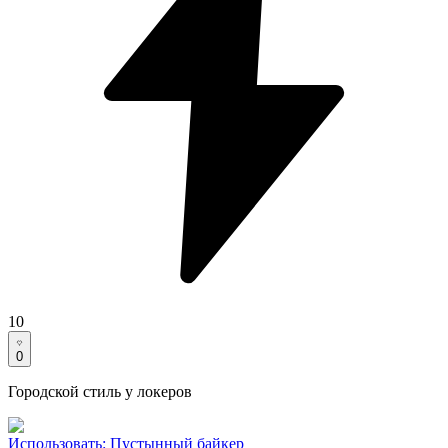
10
0
Городской стиль у локеров
Использовать
:
Пустынный байкер