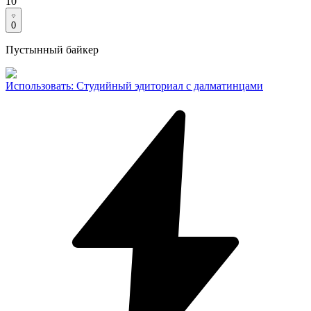
10
0
Пустынный байкер
Использовать
:
Студийный эдиториал с далматинцами