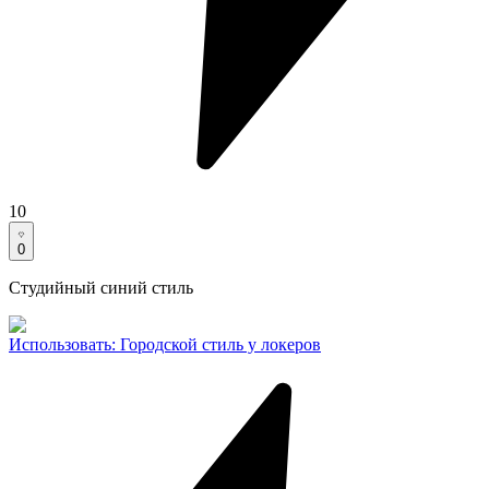
10
0
Студийный синий стиль
Использовать
:
Городской стиль у локеров