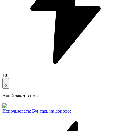
10
0
Алый закат в поле
Использовать
:
Бунтарь на допросе