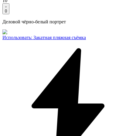
10
0
Деловой чёрно-белый портрет
Использовать
:
Закатная пляжная съёмка