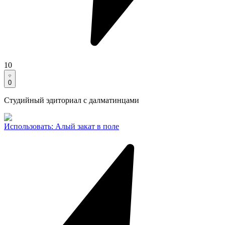
10
0
Студийный эдиториал с далматинцами
Использовать
:
Алый закат в поле