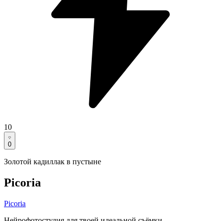
10
0
Золотой кадиллак в пустыне
Picoria
Picoria
Нейрофотостудия для твоей идеальной съёмки.