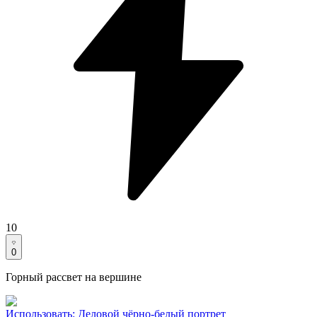
10
0
Горный рассвет на вершине
Использовать
:
Деловой чёрно-белый портрет