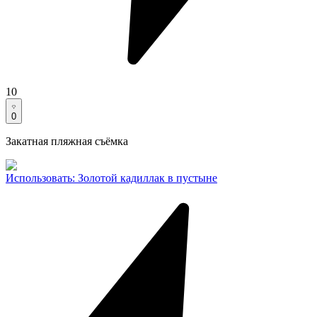
10
0
Закатная пляжная съёмка
Использовать
:
Золотой кадиллак в пустыне