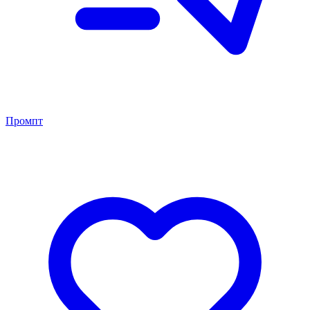
Промпт