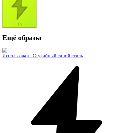
10
Ещё образы
Использовать
:
Студийный синий стиль