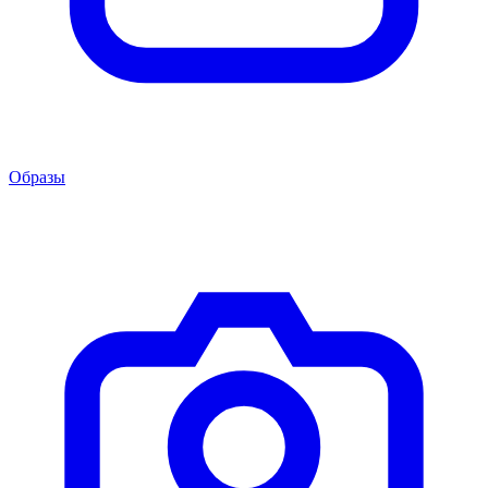
Образы