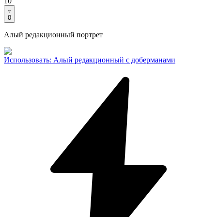
10
0
Алый редакционный портрет
Использовать
:
Алый редакционный с доберманами