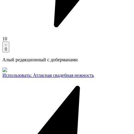
10
0
Алый редакционный с доберманами
Использовать
:
Атласная свадебная нежность