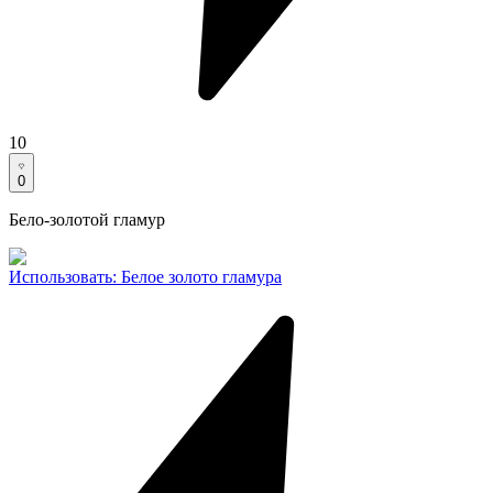
10
0
Бело-золотой гламур
Использовать
:
Белое золото гламура