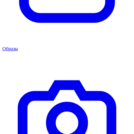
Образы