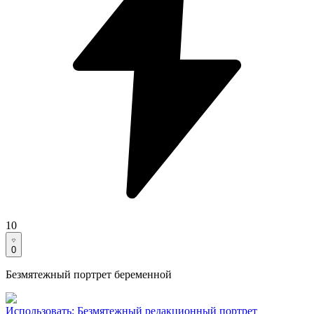
10
0
Безмятежный портрет беременной
Использовать
:
Безмятежный редакционный портрет