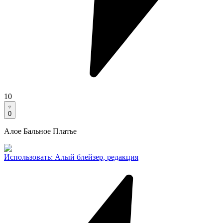
10
0
Алое Бальное Платье
Использовать
:
Алый блейзер, редакция