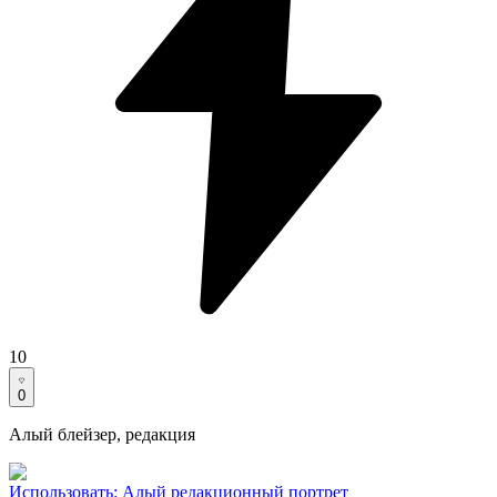
10
0
Алый блейзер, редакция
Использовать
:
Алый редакционный портрет