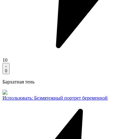
10
0
Бархатная тень
Использовать
:
Безмятежный портрет беременной