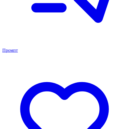
Промпт