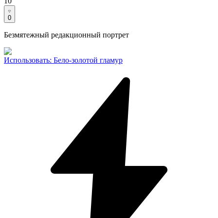
10
0
Безмятежный редакционный портрет
Использовать
:
Бело-золотой гламур