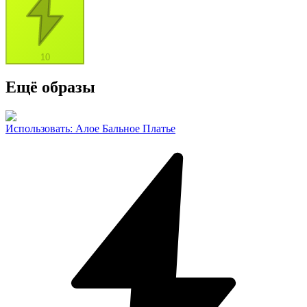
10
Ещё образы
Использовать
:
Алое Бальное Платье