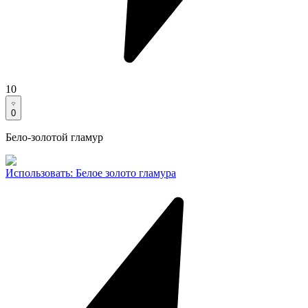
10
0
Бело-золотой гламур
Использовать
:
Белое золото гламура