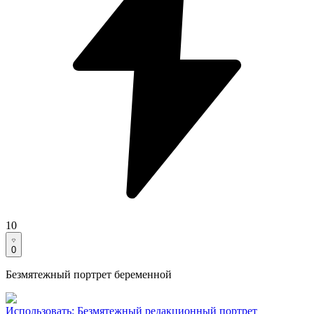
10
0
Безмятежный портрет беременной
Использовать
:
Безмятежный редакционный портрет