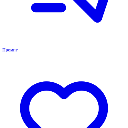
Промпт