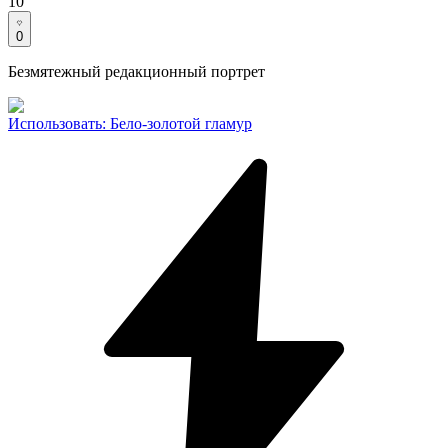
10
0
Безмятежный редакционный портрет
Использовать
:
Бело-золотой гламур