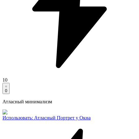
10
0
Атласный минимализм
Использовать
:
Атласный Портрет у Окна