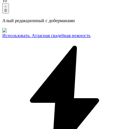
10
0
Алый редакционный с доберманами
Использовать
:
Атласная свадебная нежность