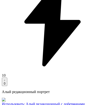
10
0
Алый редакционный портрет
Использовать
:
Алый редакционный с доберманами