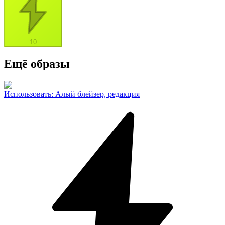
10
Ещё образы
Использовать
:
Алый блейзер, редакция