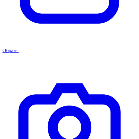
Образы