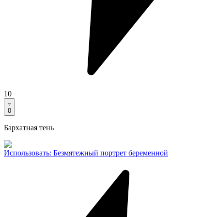
10
0
Бархатная тень
Использовать
:
Безмятежный портрет беременной