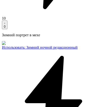
10
0
Зимний портрет в мехе
Использовать
:
Зимний ночной редакционный