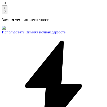
10
0
Зимняя меховая элегантность
Использовать
:
Зимняя ночная дерзость