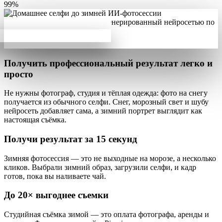
99%
Получить профессиональный результат
легко и
просто
Не нужны фотограф, студия и тёплая одежда:
фото на снегу
получается из обычного селфи
. Снег, морозный свет и шубу
нейросеть добавляет сама, а зимний портрет выглядит как
настоящая съёмка.
Получи результат за
15 секунд
Зимняя фотосессия — это не выходные на морозе, а несколько
кликов
. Выбрали зимний образ, загрузили селфи, и кадр
готов, пока вы наливаете чай.
До
20×
выгоднее съемки
Студийная съёмка зимой — это оплата фотографа, аренды и