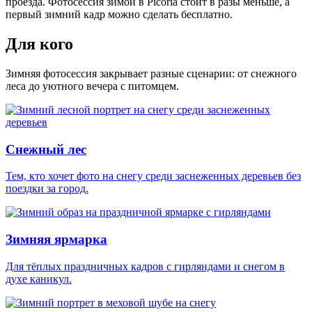
проезда.
Фотосессия зимой в Picoria стоит в разы меньше
, а
первый зимний кадр можно сделать бесплатно.
Для кого
Зимняя фотосессия закрывает разные сценарии: от снежного
леса до уютного вечера с питомцем.
Снежный лес
Тем, кто хочет фото на снегу среди заснеженных деревьев без
поездки за город.
Зимняя ярмарка
Для тёплых праздничных кадров с гирляндами и снегом в
духе каникул.