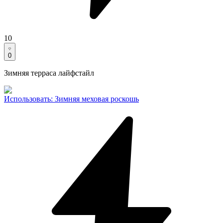
10
0
Зимняя терраса лайфстайл
Использовать
:
Зимняя меховая роскошь