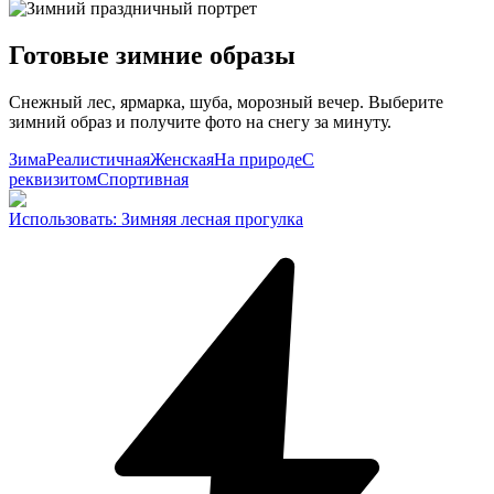
Готовые зимние образы
Снежный лес, ярмарка, шуба, морозный вечер. Выберите
зимний образ и получите фото на снегу за минуту.
Зима
Реалистичная
Женская
На природе
С
реквизитом
Спортивная
Использовать
:
Зимняя лесная прогулка