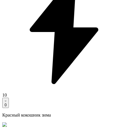
10
0
Красный кокошник зима