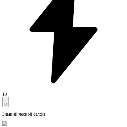
10
0
Зимний лесной селфи