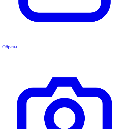
Образы