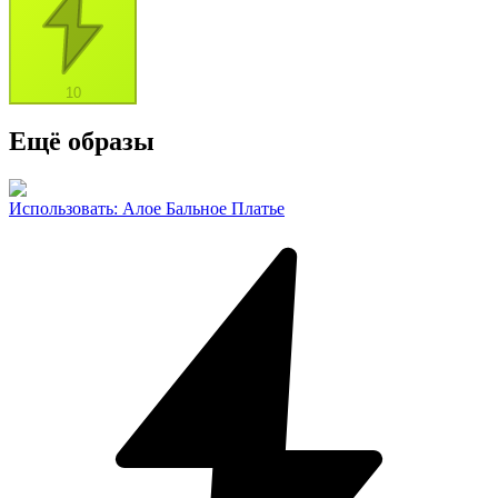
10
Ещё образы
Использовать
:
Алое Бальное Платье