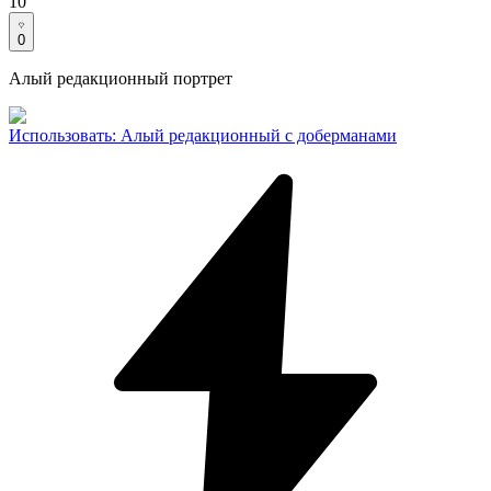
10
0
Алый редакционный портрет
Использовать
:
Алый редакционный с доберманами