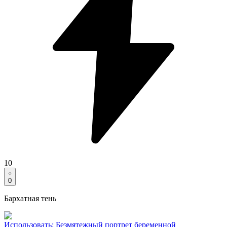
10
0
Бархатная тень
Использовать
:
Безмятежный портрет беременной