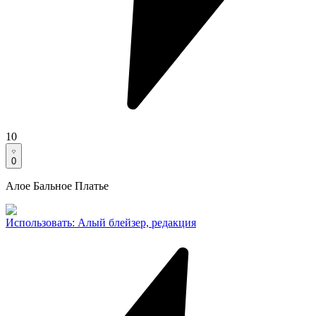
10
0
Алое Бальное Платье
Использовать
:
Алый блейзер, редакция