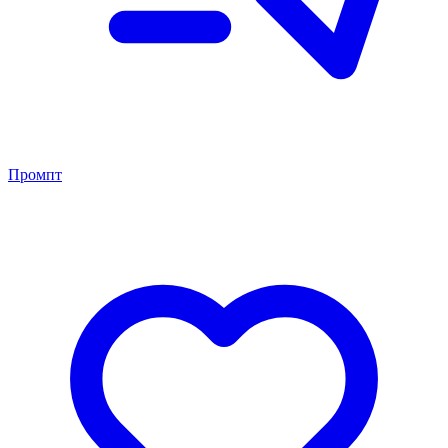
Промпт