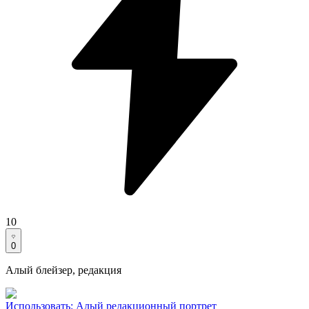
10
0
Алый блейзер, редакция
Использовать
:
Алый редакционный портрет