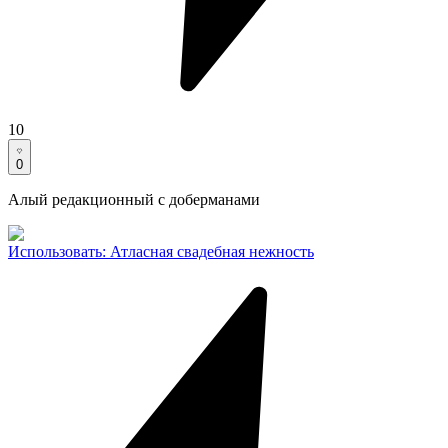
10
0
Алый редакционный с доберманами
Использовать
:
Атласная свадебная нежность