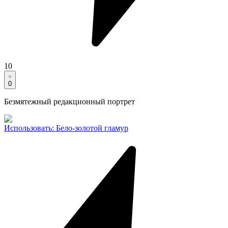
10
0
Безмятежный редакционный портрет
Использовать
:
Бело-золотой гламур