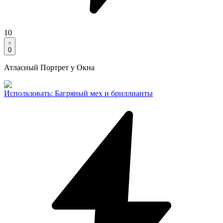
10
0
Атласный Портрет у Окна
Использовать
:
Багряный мех и бриллианты