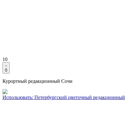
10
0
Курортный редакционный Сочи
Использовать
:
Петербургский цветочный редакционный