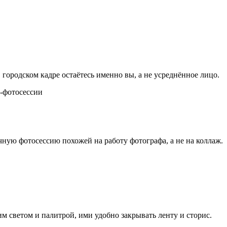
городском кадре остаётесь именно вы, а не усреднённое лицо.
чную фотосессию похожей на работу фотографа, а не на коллаж.
им светом и палитрой, ими удобно закрывать ленту и сторис.