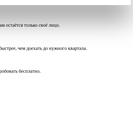
вам остаётся только своё лицо.
быстрее, чем доехать до нужного квартала.
обовать бесплатно.