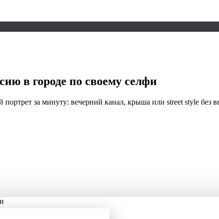
ссию
в городе
по своему селфи
портрет за минуту: вечерний канал, крыша или street style без в