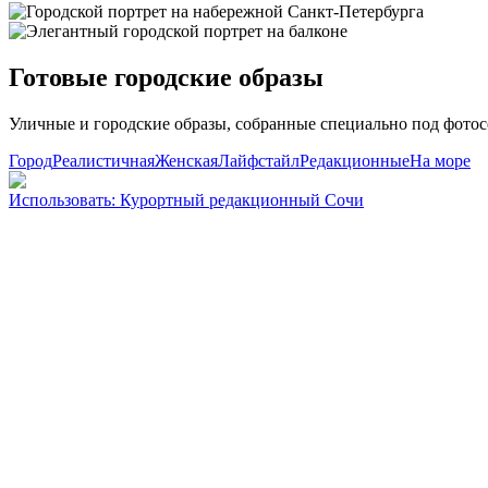
Готовые городские образы
Уличные и городские образы, собранные специально под фотос
Город
Реалистичная
Женская
Лайфстайл
Редакционные
На море
Использовать
:
Курортный редакционный Сочи