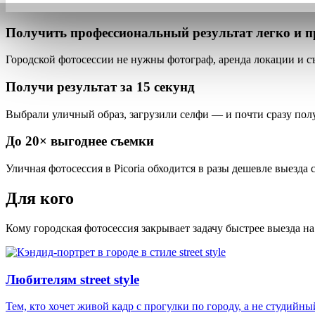
Получить профессиональный результат
легко и п
Городской фотосессии
не нужны фотограф, аренда локации и 
Получи результат за
15 секунд
Выбрали уличный образ, загрузили селфи — и почти сразу по
До
20×
выгоднее съемки
Уличная фотосессия в Picoria обходится
в разы дешевле выезда 
Для кого
Кому городская фотосессия закрывает задачу быстрее выезда на
Любителям street style
Тем, кто хочет живой кадр с прогулки по городу, а не студийны