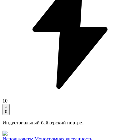
10
0
Индустриальный байкерский портрет
Использовать
:
Монохромная уверенность