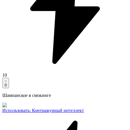
10
0
Шампанское в смокинге
Использовать
:
Контражурный интеллект