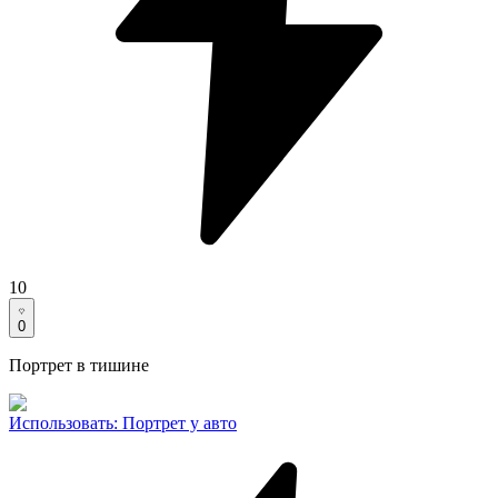
10
0
Портрет в тишине
Использовать
:
Портрет у авто