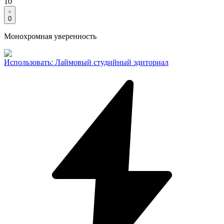
10
0
Монохромная уверенность
Использовать
:
Лаймовый студийный эдиториал