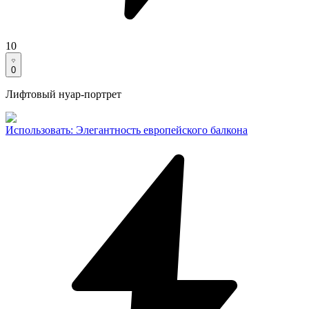
10
0
Лифтовый нуар-портрет
Использовать
:
Элегантность европейского балкона