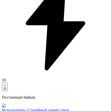
10
0
Пустынный байкер
Использовать
:
Студийный синий стиль