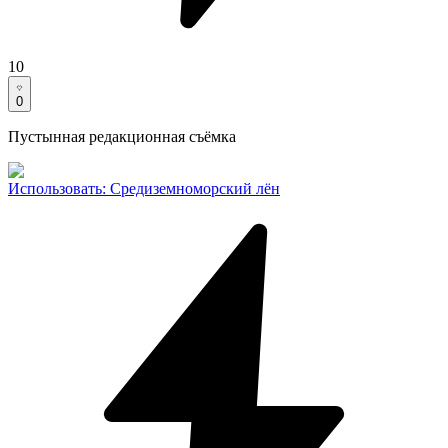
10
0
Пустынная редакционная съёмка
Использовать
:
Средиземноморский лён