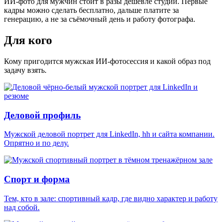
ИИ-фото для мужчин стоит
в разы дешевле студии
. Первые
кадры можно сделать бесплатно, дальше платите за
генерацию, а не за съёмочный день и работу фотографа.
Для кого
Кому пригодится мужская ИИ-фотосессия и какой образ под
задачу взять.
Деловой профиль
Мужской деловой портрет для LinkedIn, hh и сайта компании.
Опрятно и по делу.
Спорт и форма
Тем, кто в зале: спортивный кадр, где видно характер и работу
над собой.