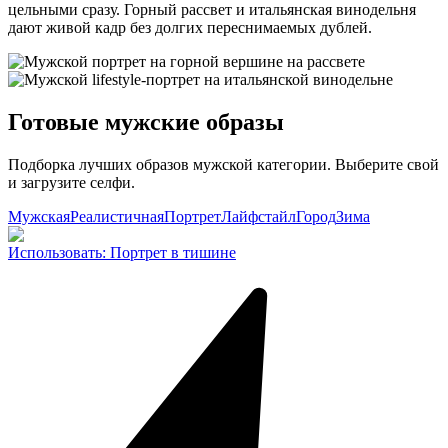
цельными сразу. Горный рассвет и итальянская винодельня
дают живой кадр без долгих переснимаемых дублей.
Готовые мужские образы
Подборка лучших образов мужской категории. Выберите свой
и загрузите селфи.
Мужская
Реалистичная
Портрет
Лайфстайл
Город
Зима
Использовать
:
Портрет в тишине