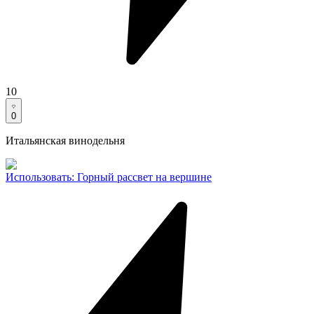
10
0
Итальянская винодельня
Использовать
:
Горный рассвет на вершине