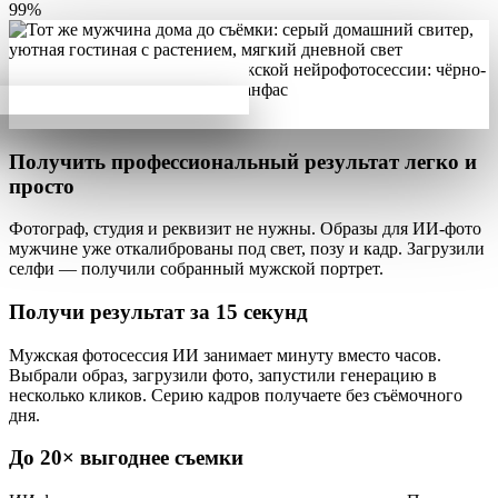
99%
Получить профессиональный результат
легко и
просто
Фотограф, студия и реквизит не нужны. Образы для ИИ-фото
мужчине уже
откалиброваны под свет, позу и кадр
. Загрузили
селфи — получили собранный мужской портрет.
Получи результат за
15 секунд
Мужская фотосессия ИИ занимает минуту
вместо часов
.
Выбрали образ, загрузили фото, запустили генерацию в
несколько кликов. Серию кадров получаете без съёмочного
дня.
До
20×
выгоднее съемки