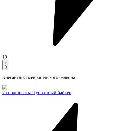
10
0
Элегантность европейского балкона
Использовать
:
Пустынный байкер