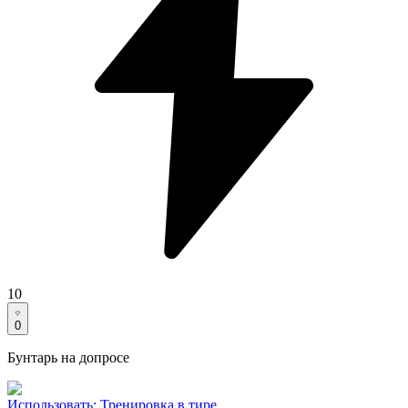
10
0
Бунтарь на допросе
Использовать
:
Тренировка в тире